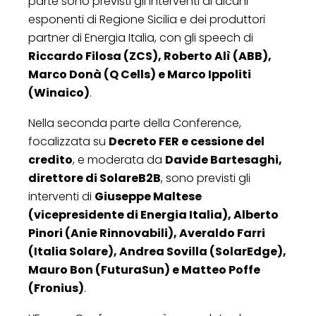
parte sono previsti gli interventi di alcuni
esponenti di Regione Sicilia e dei produttori
partner di Energia Italia, con gli speech di
Riccardo Filosa (ZCS), Roberto Alì (ABB),
Marco Donà (Q Cells) e Marco Ippoliti
(Winaico)
.
Nella seconda parte della Conference,
focalizzata su
Decreto FER e cessione del
credito
, e moderata da
Davide Bartesaghi,
direttore di SolareB2B
, sono previsti gli
interventi di
Giuseppe Maltese
(vicepresidente di Energia Italia), Alberto
Pinori (Anie Rinnovabili), Averaldo Farri
(Italia Solare), Andrea Sovilla (SolarEdge),
Mauro Bon (FuturaSun) e Matteo Poffe
(Fronius)
.