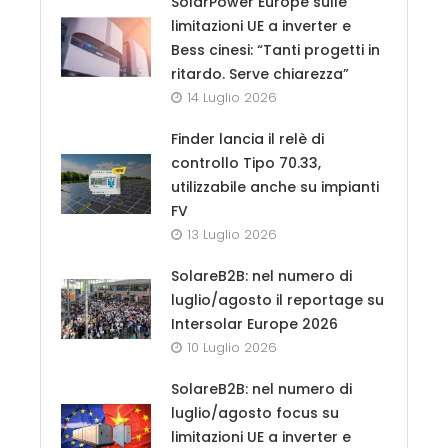
SolarPower Europe sulle
limitazioni UE a inverter e
Bess cinesi: “Tanti progetti in
ritardo. Serve chiarezza”
14 Luglio 2026
Finder lancia il relè di
controllo Tipo 70.33,
utilizzabile anche su impianti
FV
13 Luglio 2026
SolareB2B: nel numero di
luglio/agosto il reportage su
Intersolar Europe 2026
10 Luglio 2026
SolareB2B: nel numero di
luglio/agosto focus su
limitazioni UE a inverter e