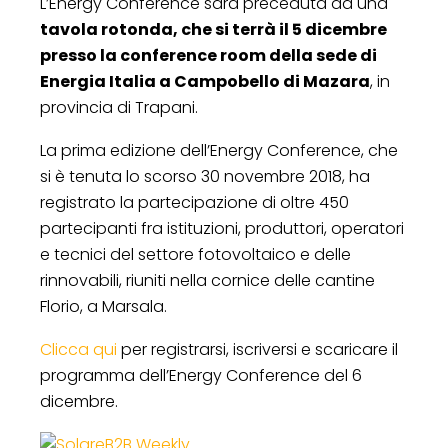
L’Energy Conference sarà preceduta da una
tavola rotonda, che si terrà il 5 dicembre
presso la conference room della sede di
Energia Italia a Campobello di Mazara
, in
provincia di Trapani.
La prima edizione dell’Energy Conference, che
si è tenuta lo scorso 30 novembre 2018, ha
registrato la partecipazione di oltre 450
partecipanti fra istituzioni, produttori, operatori
e tecnici del settore fotovoltaico e delle
rinnovabili, riuniti nella cornice delle cantine
Florio, a Marsala.
Clicca qui
per registrarsi, iscriversi e scaricare il
programma dell’Energy Conference del 6
dicembre.