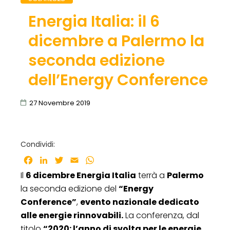
Energia Italia: il 6
dicembre a Palermo la
seconda edizione
dell’Energy Conference
27 Novembre 2019
Condividi:
Facebook
LinkedIn
Twitter
Email
WhatsApp
Il
6 dicembre Energia Italia
terrà a
Palermo
la seconda edizione del
“Energy
Conference”
,
evento nazionale dedicato
alle energie rinnovabili.
La conferenza, dal
titolo
“2020: l’anno di svolta per le energie