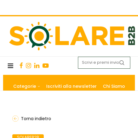
Categorie
Iscriviti alla newsletter
Chi Siamo
Torna indietro
SOLAREB2B