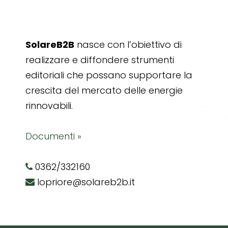
SolareB2B
nasce con l’obiettivo di
realizzare e diffondere strumenti
editoriali che possano supportare la
crescita del mercato delle energie
rinnovabili.
Documenti »
0362/332160
lopriore@solareb2b.it