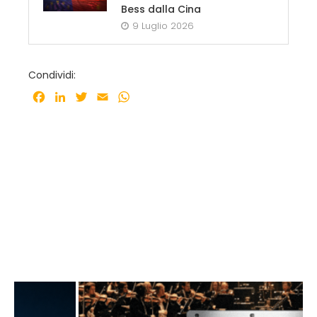
Bess dalla Cina
9 Luglio 2026
Condividi:
Facebook
LinkedIn
Twitter
Email
WhatsApp