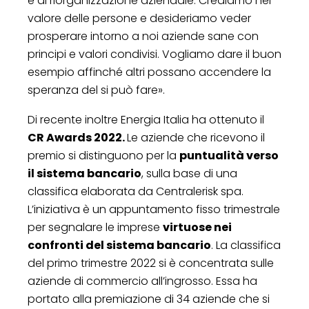
e di riorganizzazione aziendale. Crediamo nel
valore delle persone e desideriamo veder
prosperare intorno a noi aziende sane con
principi e valori condivisi. Vogliamo dare il buon
esempio affinché altri possano accendere la
speranza del si può fare».
Di recente inoltre Energia Italia ha ottenuto il
CR Awards 2022.
Le aziende che ricevono il
premio si distinguono per la
puntualità verso
il sistema bancario
, sulla base di una
classifica elaborata da Centralerisk spa.
L’iniziativa è un appuntamento fisso trimestrale
per segnalare le imprese
virtuose nei
confronti del sistema bancario
. La classifica
del primo trimestre 2022 si è concentrata sulle
aziende di commercio all’ingrosso. Essa ha
portato alla premiazione di 34 aziende che si