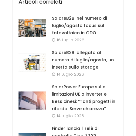
Articoli correlati
SolareB2B: nel numero di
luglio/agosto focus sul
fotovoltaico in GDO
16 Luglio 2026
SolareB2B: allegato al
numero di luglio/agosto, un
inserto sullo storage
14 Luglio 2026
SolarPower Europe sulle
limitazioni UE a inverter e
Bess cinesi: “Tanti progetti in
ritardo. Serve chiarezza”
14 Luglio 2026
Finder lancia il relè di
controllo Tipo 70.33,