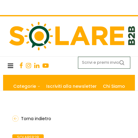
Categorie
Iscriviti alla newsletter
Chi Siamo
Torna indietro
SOLAREB2B