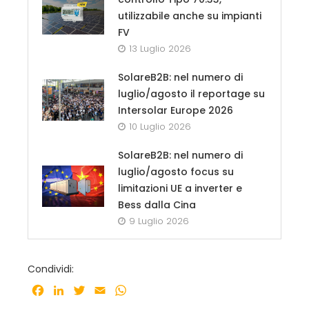
utilizzabile anche su impianti
FV
13 Luglio 2026
SolareB2B: nel numero di
luglio/agosto il reportage su
Intersolar Europe 2026
10 Luglio 2026
SolareB2B: nel numero di
luglio/agosto focus su
limitazioni UE a inverter e
Bess dalla Cina
9 Luglio 2026
Condividi:
Facebook
LinkedIn
Twitter
Email
WhatsApp