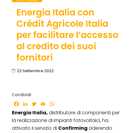
Energia Italia con
Crédit Agricole Italia
per facilitare l’accesso
al credito dei suoi
fornitori
22 Settembre 2022
Condividi:
Facebook
LinkedIn
Twitter
Email
WhatsApp
Energia Italia,
distributore di componenti per
la realizzazione di impianti fotovoltaici, ha
attivato il servizio di
Confirming
aderendo