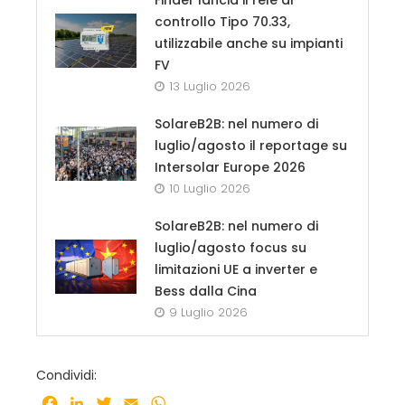
controllo Tipo 70.33,
utilizzabile anche su impianti
FV
13 Luglio 2026
SolareB2B: nel numero di
luglio/agosto il reportage su
Intersolar Europe 2026
10 Luglio 2026
SolareB2B: nel numero di
luglio/agosto focus su
limitazioni UE a inverter e
Bess dalla Cina
9 Luglio 2026
Condividi:
Facebook
LinkedIn
Twitter
Email
WhatsApp