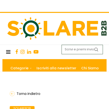
Categorie
Iscriviti alla newsletter
Chi Siamo
Torna indietro
SOLAREB2B