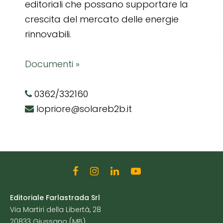
editoriali che possano supportare la
crescita del mercato delle energie
rinnovabili.
Documenti »
0362/332160
lopriore@solareb2b.it
Editoriale Farlastrada Srl
Via Martiri della Libertà, 28
20833 Giussano (MB)