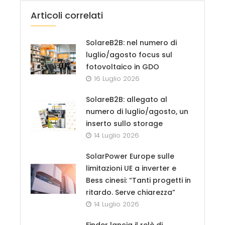
Articoli correlati
SolareB2B: nel numero di
luglio/agosto focus sul
fotovoltaico in GDO
16 Luglio 2026
SolareB2B: allegato al
numero di luglio/agosto, un
inserto sullo storage
14 Luglio 2026
SolarPower Europe sulle
limitazioni UE a inverter e
Bess cinesi: “Tanti progetti in
ritardo. Serve chiarezza”
14 Luglio 2026
Finder lancia il relè di