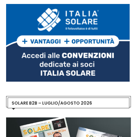
SOLARE B2B – LUGLIO/AGOSTO 2026