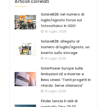
Articoli correlati
SolareB2B: nel numero di
luglio/agosto focus sul
fotovoltaico in GDO
16 Luglio 2026
SolareB2B: allegato al
numero di luglio/agosto, un
inserto sullo storage
14 Luglio 2026
SolarPower Europe sulle
limitazioni UE a inverter e
Bess cinesi: “Tanti progetti in
ritardo. Serve chiarezza”
14 Luglio 2026
Finder lancia il relè di
controllo Tipo 70.33,