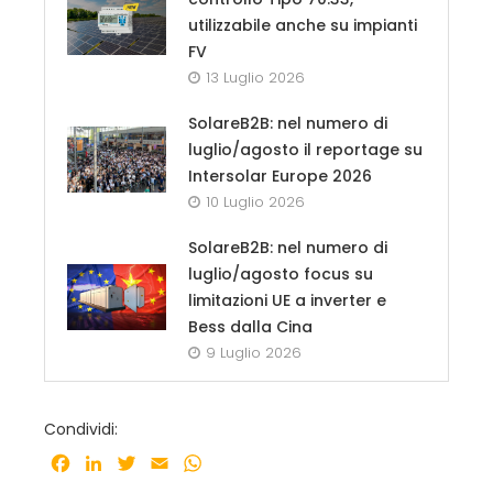
utilizzabile anche su impianti
FV
13 Luglio 2026
SolareB2B: nel numero di
luglio/agosto il reportage su
Intersolar Europe 2026
10 Luglio 2026
SolareB2B: nel numero di
luglio/agosto focus su
limitazioni UE a inverter e
Bess dalla Cina
9 Luglio 2026
Condividi:
Facebook
LinkedIn
Twitter
Email
WhatsApp