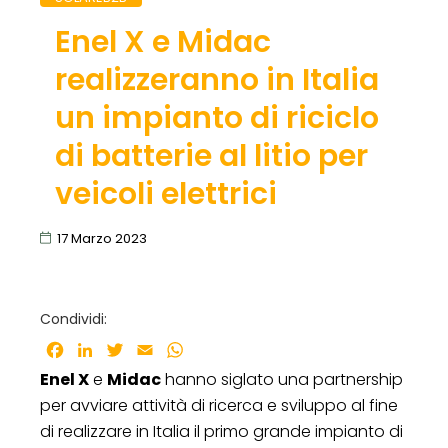
Enel X e Midac
realizzeranno in Italia
un impianto di riciclo
di batterie al litio per
veicoli elettrici
17 Marzo 2023
Condividi:
Facebook
LinkedIn
Twitter
Email
WhatsApp
Enel X
e
Midac
hanno siglato una partnership
per avviare attività di ricerca e sviluppo al fine
di realizzare in Italia il primo grande impianto di