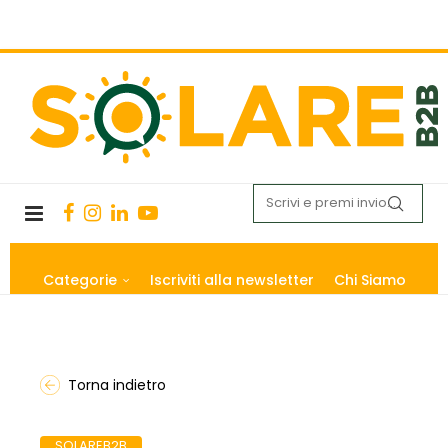
Categorie
Iscriviti alla newsletter
Chi Siamo
Torna indietro
SOLAREB2B