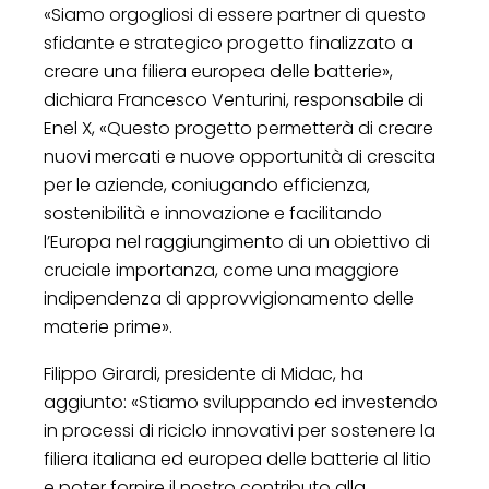
«Siamo orgogliosi di essere partner di questo
sfidante e strategico progetto finalizzato a
creare una filiera europea delle batterie»,
dichiara Francesco Venturini, responsabile di
Enel X, «Questo progetto permetterà di creare
nuovi mercati e nuove opportunità di crescita
per le aziende, coniugando efficienza,
sostenibilità e innovazione e facilitando
l’Europa nel raggiungimento di un obiettivo di
cruciale importanza, come una maggiore
indipendenza di approvvigionamento delle
materie prime».
Filippo Girardi, presidente di Midac, ha
aggiunto: «Stiamo sviluppando ed investendo
in processi di riciclo innovativi per sostenere la
filiera italiana ed europea delle batterie al litio
e poter fornire il nostro contributo alla