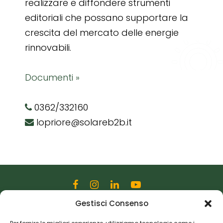
realizzare e diffondere strumenti
editoriali che possano supportare la
crescita del mercato delle energie
rinnovabili.
Documenti »
0362/332160
lopriore@solareb2b.it
Gestisci Consenso
Editoriale Farlastrada Srl
Via Martiri della Libertà, 28