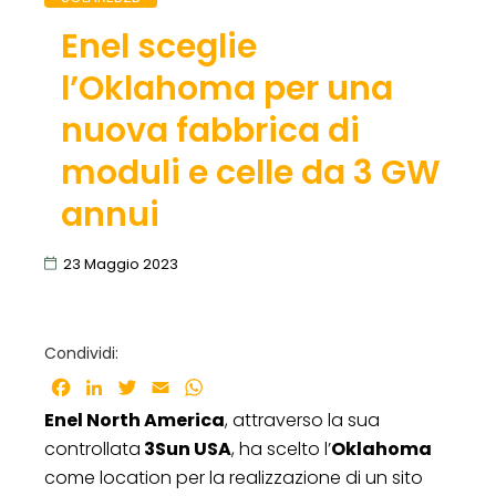
Enel sceglie
l’Oklahoma per una
nuova fabbrica di
moduli e celle da 3 GW
annui
23 Maggio 2023
Condividi:
Facebook
LinkedIn
Twitter
Email
WhatsApp
Enel North America
, attraverso la sua
controllata
3Sun USA
, ha scelto l’
Oklahoma
come location per la realizzazione di un sito