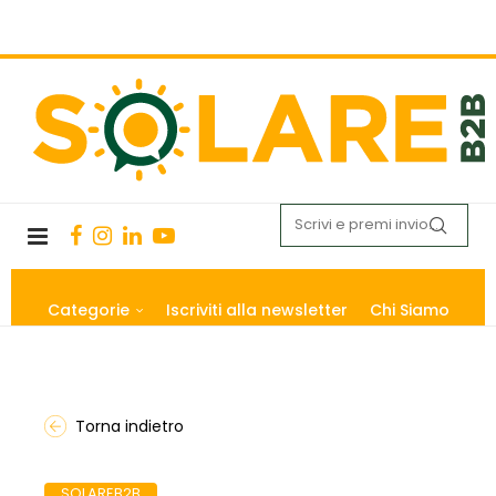
Categorie
Iscriviti alla newsletter
Chi Siamo
Torna indietro
SOLAREB2B