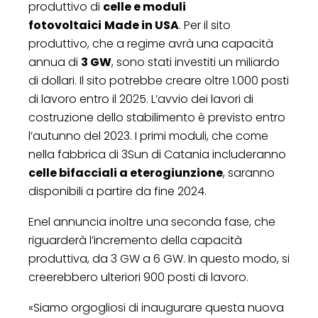
produttivo di
celle e moduli
fotovoltaici
Made in USA
. Per il sito
produttivo, che a regime avrà una capacità
annua di
3 GW
, sono stati investiti un miliardo
di dollari. Il sito potrebbe creare oltre 1.000 posti
di lavoro entro il 2025. L’avvio dei lavori di
costruzione dello stabilimento è previsto entro
l’autunno del 2023. I primi moduli, che come
nella fabbrica di 3Sun di Catania includeranno
celle bifacciali a eterogiunzione
, saranno
disponibili a partire da fine 2024.
Enel annuncia inoltre una seconda fase, che
riguarderà l’incremento della capacità
produttiva, da 3 GW a 6 GW. In questo modo, si
creerebbero ulteriori 900 posti di lavoro.
«Siamo orgogliosi di inaugurare questa nuova