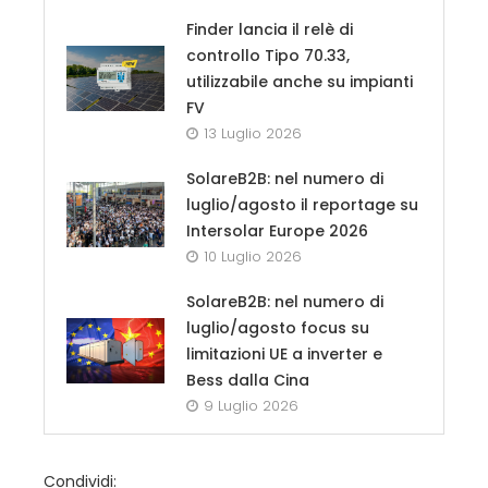
Finder lancia il relè di
controllo Tipo 70.33,
utilizzabile anche su impianti
FV
13 Luglio 2026
SolareB2B: nel numero di
luglio/agosto il reportage su
Intersolar Europe 2026
10 Luglio 2026
SolareB2B: nel numero di
luglio/agosto focus su
limitazioni UE a inverter e
Bess dalla Cina
9 Luglio 2026
Condividi: