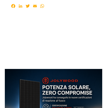
Facebook
LinkedIn
Twitter
Email
WhatsApp