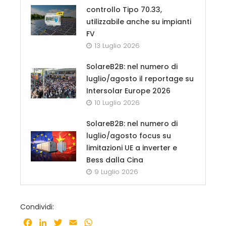
controllo Tipo 70.33,
utilizzabile anche su impianti
FV
13 Luglio 2026
SolareB2B: nel numero di
luglio/agosto il reportage su
Intersolar Europe 2026
10 Luglio 2026
SolareB2B: nel numero di
luglio/agosto focus su
limitazioni UE a inverter e
Bess dalla Cina
9 Luglio 2026
Condividi:
Facebook
LinkedIn
Twitter
Email
WhatsApp