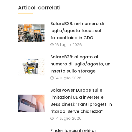
Articoli correlati
SolareB2B: nel numero di
luglio/agosto focus sul
fotovoltaico in GDO
16 Luglio 2026
SolareB2B: allegato al
numero di luglio/agosto, un
inserto sullo storage
14 Luglio 2026
SolarPower Europe sulle
limitazioni UE a inverter e
Bess cinesi: “Tanti progetti in
ritardo. Serve chiarezza”
14 Luglio 2026
Finder lancia il relè di