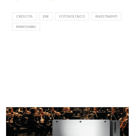
CRESCITA
ENE
FOTOVOLTAICO
INVESTIMENTI
RINNOVABILI