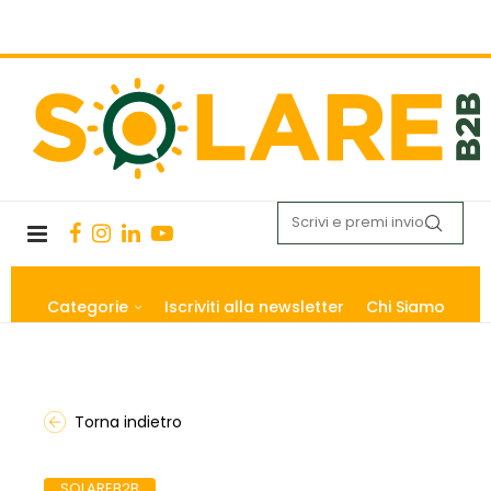
Categorie
Iscriviti alla newsletter
Chi Siamo
Torna indietro
SOLAREB2B