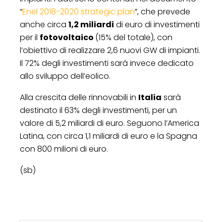
“
Enel 2018-2020 strategic plan
”, che prevede
anche circa
1,2 miliardi
di euro di investimenti
per il
fotovoltaico
(15% del totale), con
l’obiettivo di realizzare 2,6 nuovi GW di impianti.
Il 72% degli investimenti sarà invece dedicato
allo sviluppo dell’eolico.
Alla crescita delle rinnovabili in
Italia
sarà
destinato il 63% degli investimenti, per un
valore di 5,2 miliardi di euro. Seguono l’America
Latina, con circa 1,1 miliardi di euro e la Spagna
con 800 milioni di euro.
(sb)