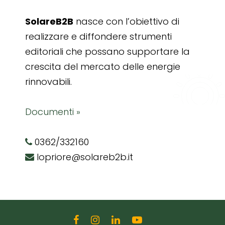
SolareB2B
nasce con l’obiettivo di
realizzare e diffondere strumenti
editoriali che possano supportare la
crescita del mercato delle energie
rinnovabili.
Documenti »
0362/332160
lopriore@solareb2b.it