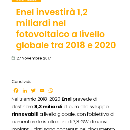
Enel investirà 1,2
miliardi nel
fotovoltaico a livello
globale tra 2018 e 2020
27 Novembre 2017
Condividi:
Facebook
LinkedIn
Twitter
Email
WhatsApp
Nel triennio 2018-2020
Enel
prevede di
destinare
8,3 miliardi
di euro allo sviluppo
rinnovabili
a livello globale, con l’obiettivo di
aumentare le istallazioni di 7,8 GW di nuovi
impianti. I dati sono contenuti nel documento