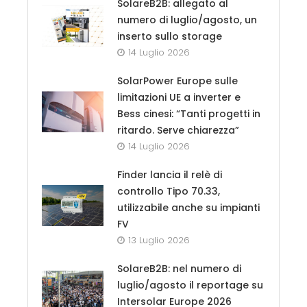
SolareB2B: allegato al
numero di luglio/agosto, un
inserto sullo storage
14 Luglio 2026
SolarPower Europe sulle
limitazioni UE a inverter e
Bess cinesi: “Tanti progetti in
ritardo. Serve chiarezza”
14 Luglio 2026
Finder lancia il relè di
controllo Tipo 70.33,
utilizzabile anche su impianti
FV
13 Luglio 2026
SolareB2B: nel numero di
luglio/agosto il reportage su
Intersolar Europe 2026