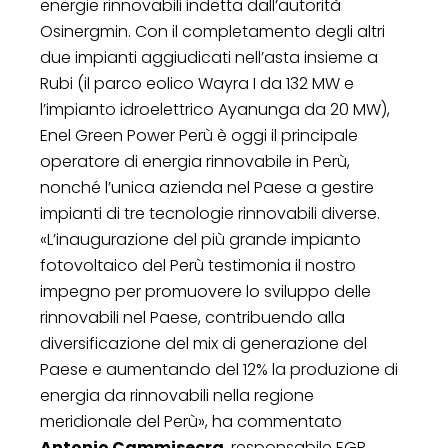
energie rinnovabili indetta dall’autorità
Osinergmin. Con il completamento degli altri
due impianti aggiudicati nell’asta insieme a
Rubi (il parco eolico Wayra I da 132 MW e
l’impianto idroelettrico Ayanunga da 20 MW),
Enel Green Power Perù è oggi il principale
operatore di energia rinnovabile in Perù,
nonché l’unica azienda nel Paese a gestire
impianti di tre tecnologie rinnovabili diverse.
«L’inaugurazione del più grande impianto
fotovoltaico del Perù testimonia il nostro
impegno per promuovere lo sviluppo delle
rinnovabili nel Paese, contribuendo alla
diversificazione del mix di generazione del
Paese e aumentando del 12% la produzione di
energia da rinnovabili nella regione
meridionale del Perù», ha commentato
Antonio Cammisecra
, responsabile EGP.