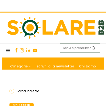
Categorie
Iscriviti alla newsletter
Chi Siamo
Torna indietro
SOLAREB2B