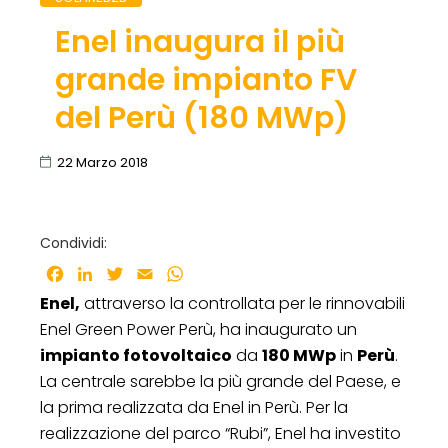
Enel inaugura il più
grande impianto FV
del Perù (180 MWp)
22 Marzo 2018
Condividi:
Facebook
LinkedIn
Twitter
Email
WhatsApp
Enel,
attraverso la controllata per le rinnovabili
Enel Green Power Perù, ha inaugurato un
impianto fotovoltaico
da
180 MWp
in
Perù
.
La centrale sarebbe la più grande del Paese, e
la prima realizzata da Enel in Perù. Per la
realizzazione del parco “Rubi”, Enel ha investito