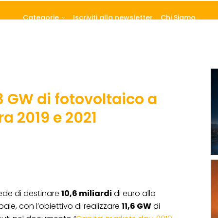
Categorie
Iscriviti alla newsletter
Chi Siamo
 3 GW di fotovoltaico a
tra 2019 e 2021
de di destinare
10,6 miliardi
di euro allo
bale, con l’obiettivo di realizzare
11,6 GW
di