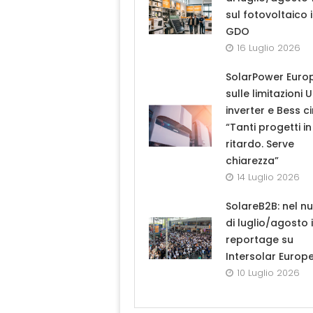
sul fotovoltaico 
GDO
16 Luglio 2026
SolarPower Euro
sulle limitazioni 
inverter e Bess ci
“Tanti progetti in
ritardo. Serve
chiarezza”
14 Luglio 2026
SolareB2B: nel n
di luglio/agosto i
reportage su
Intersolar Europ
10 Luglio 2026