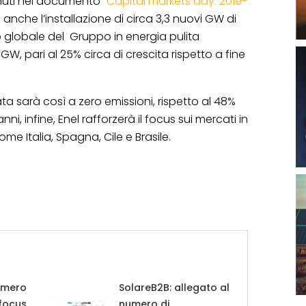
enuti nel documento “
Capital markets day. 2019-
 anche l’installazione di circa 3,3 nuovi GW di
to globale del Gruppo in energia pulita
, pari al 25% circa di crescita rispetto a fine
ata sarà così a zero emissioni, rispetto al 48%
nni, infine, Enel rafforzerà il focus sui mercati in
me Italia, Spagna, Cile e Brasile.
umero
SolareB2B: allegato al
 focus
numero di