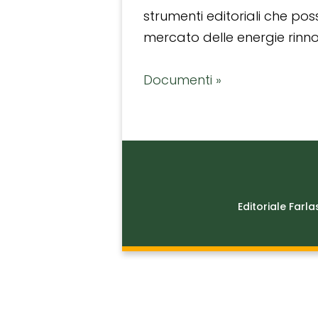
strumenti editoriali che po
mercato delle energie rinnov
Documenti »
Editoriale Farla