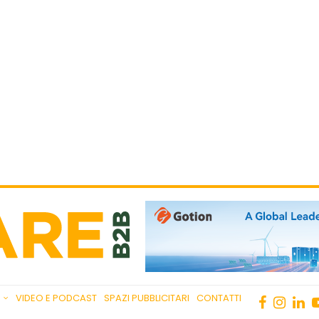
VIDEO E PODCAST
SPAZI PUBBLICITARI
CONTATTI