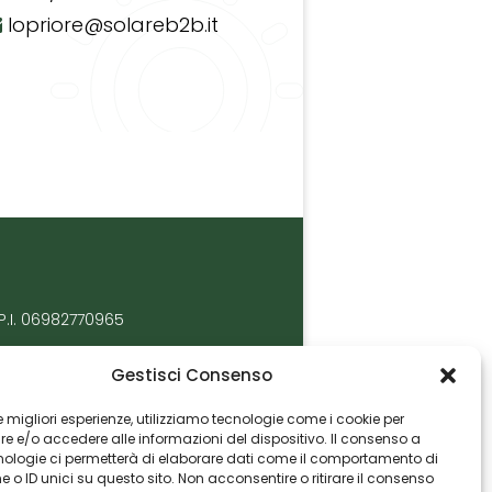
lopriore@solareb2b.it
P.I. 06982770965
Gestisci Consenso
 le migliori esperienze, utilizziamo tecnologie come i cookie per
 e/o accedere alle informazioni del dispositivo. Il consenso a
nologie ci permetterà di elaborare dati come il comportamento di
 o ID unici su questo sito. Non acconsentire o ritirare il consenso