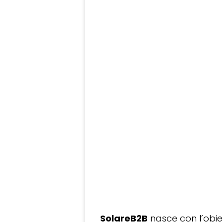
SolareB2B
nasce con l’obiet