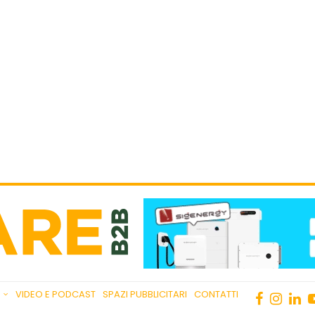
VIDEO E PODCAST
SPAZI PUBBLICITARI
CONTATTI