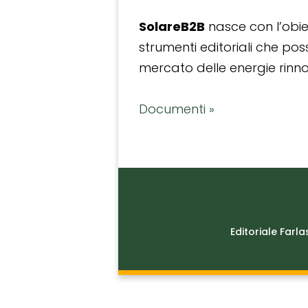
SolareB2B
nasce con l’obiet
strumenti editoriali che po
mercato delle energie rinnov
Documenti »
Editoriale Farla