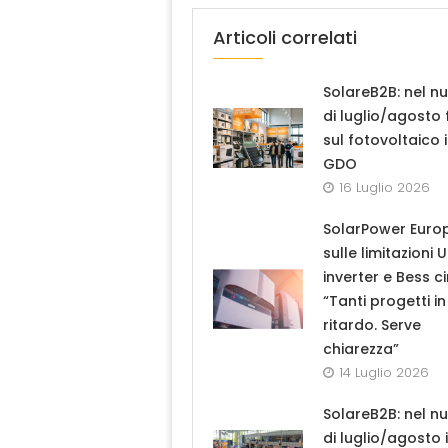
Articoli correlati
SolareB2B: nel n
di luglio/agosto
sul fotovoltaico 
GDO
16 Luglio 2026
SolarPower Euro
sulle limitazioni 
inverter e Bess ci
“Tanti progetti in
ritardo. Serve
chiarezza”
14 Luglio 2026
SolareB2B: nel n
di luglio/agosto i