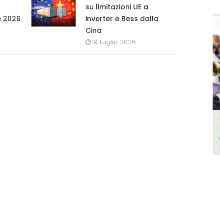
su limitazioni UE a
e 2026
inverter e Bess dalla
Cina
9 Luglio 2026