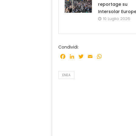
reportage su
Intersolar Europ
10 Luglio 2026
Condividi:
Facebook
LinkedIn
Twitter
Email
WhatsApp
ENEA