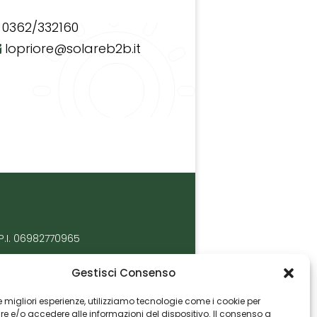
0362/332160
lopriore@solareb2b.it
P.I. 06982770965
Gestisci Consenso
 le migliori esperienze, utilizziamo tecnologie come i cookie per
 e/o accedere alle informazioni del dispositivo. Il consenso a