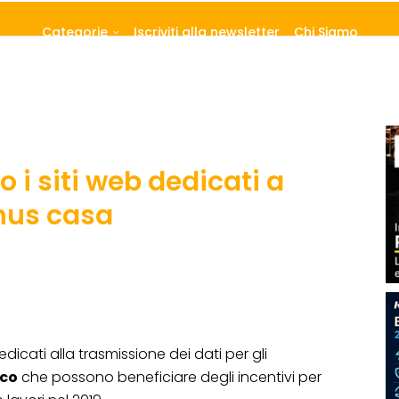
Categorie
Iscriviti alla newsletter
Chi Siamo
o i siti web dedicati a
nus casa
dicati alla trasmissione dei dati per gli
ico
che possono beneficiare degli incentivi per