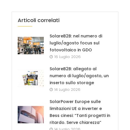
Articoli correlati
SolareB2B: nel numero di
luglio/agosto focus sul
fotovoltaico in GDO
16 Luglio 2026
SolareB2B: allegato al
numero di luglio/agosto, un
inserto sullo storage
14 Luglio 2026
SolarPower Europe sulle
limitazioni UE a inverter e
Bess cinesi: “Tanti progetti in
ritardo. Serve chiarezza”
14 Luglio 2026