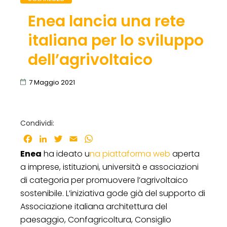
Enea lancia una rete
italiana per lo sviluppo
dell’agrivoltaico
7 Maggio 2021
Condividi:
Facebook
LinkedIn
Twitter
Email
WhatsApp
Enea
ha ideato u
na piattaforma web
aperta
a imprese, istituzioni, università e associazioni
di categoria per promuovere l’agrivoltaico
sostenibile. L’iniziativa gode già del supporto di
Associazione italiana architettura del
paesaggio, Confagricoltura, Consiglio