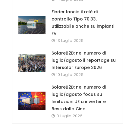
Finder lancia il relè di
controllo Tipo 70.33,
utilizzabile anche su impianti
FV
13 Luglio 2026
SolareB2B: nel numero di
luglio/agosto il reportage su
Intersolar Europe 2026
10 Luglio 2026
SolareB2B: nel numero di
luglio/agosto focus su
limitazioni UE a inverter e
Bess dalla Cina
9 Luglio 2026