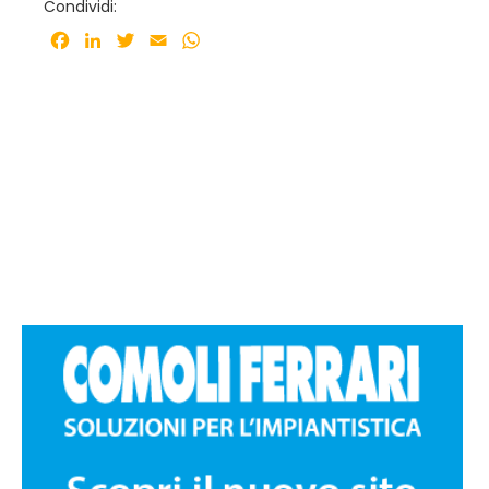
Condividi:
Facebook
LinkedIn
Twitter
Email
WhatsApp