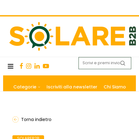
Categorie
Iscriviti alla newsletter
Chi Siamo
Torna indietro
SOLAREB2B