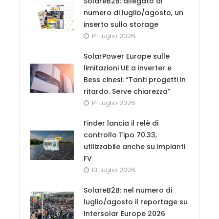
SolareB2B: allegato al
numero di luglio/agosto, un
inserto sullo storage
14 Luglio 2026
SolarPower Europe sulle
limitazioni UE a inverter e
Bess cinesi: “Tanti progetti in
ritardo. Serve chiarezza”
14 Luglio 2026
Finder lancia il relè di
controllo Tipo 70.33,
utilizzabile anche su impianti
FV
13 Luglio 2026
SolareB2B: nel numero di
luglio/agosto il reportage su
Intersolar Europe 2026