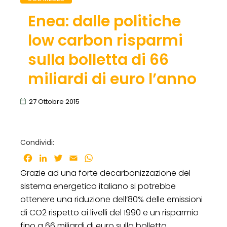
Enea: dalle politiche
low carbon risparmi
sulla bolletta di 66
miliardi di euro l’anno
27 Ottobre 2015
Condividi:
Facebook
LinkedIn
Twitter
Email
WhatsApp
Grazie ad una forte decarbonizzazione del
sistema energetico italiano si potrebbe
ottenere una riduzione dell’80% delle emissioni
di CO2 rispetto ai livelli del 1990 e un risparmio
fino a 66 miliardi di euro sulla bolletta