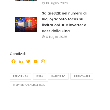
10 Luglio 2026
SolareB2B: nel numero di
luglio/agosto focus su
limitazioni UE a inverter e
Bess dalla Cina
9 Luglio 2026
Condividi:
Facebook
LinkedIn
Twitter
Email
WhatsApp
EFFICIENZA
ENEA
RAPPORTO
RINNOVABILI
RISPARMIO ENERGETICO