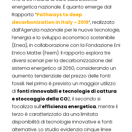
energetica nazionale. È quanto emerge dal
Rapporto “
Pathways to deep
decarbonization in Italy – 2015
”, realizzato
dall’Agenzia nazionale per le nuove tecnologie,
l’energia e lo sviluppo economico sostenibile
(Enea), in collaborazione con la Fondazione Eni
Enrico Mattei (Feem). Il rapporto esplora tre
diversi scenari per la decarbonizzazione del
sistema energetico al 2050, considerando un
aumento tendenziale del prezzo delle fonti
fossili. Nel primo è previsto un maggior utilizzo
di
fonti rinnovabili e tecnologie di cattura
e stoccaggio della CO
2, il secondo si
focalizza sull’
efficienza energetica
, mentre il
terzo è caratterizzato da una limitata
disponibilità di tecnologie innovative e fonti
alternative. Lo studio evidenzia cinque linee