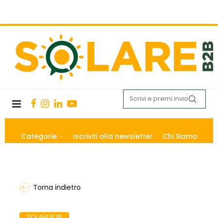
Categorie
Iscriviti alla newsletter
Chi Siamo
Torna indietro
SOLAREB2B