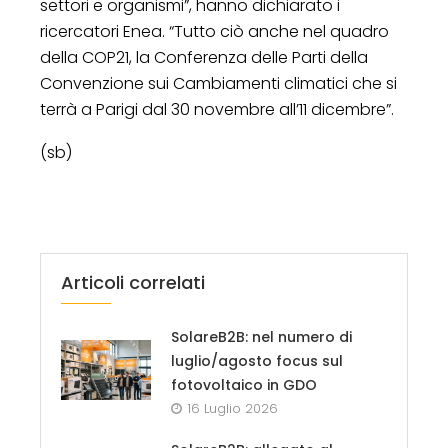
settori e organismi”, hanno dichiarato i
ricercatori Enea. “Tutto ciò anche nel quadro
della COP21, la Conferenza delle Parti della
Convenzione sui Cambiamenti climatici che si
terrà a Parigi dal 30 novembre all’11 dicembre”.
(sb)
Articoli correlati
SolareB2B: nel numero di
luglio/agosto focus sul
fotovoltaico in GDO
16 Luglio 2026