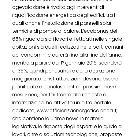
agevolazione è rivolta agli interventi di
riqualificazione energetica degli edifici, tra i
quali anche l’installazione di pannelli solari
termici e di pompe di calore. L’ecobonus del
65% riguarda sia i lavori effettuati nelle singole
abitazioni sia quelli realizzati nelle parti comuni
dei condomini e durerà fino alla fine dell’anno,
mentre a partire dal 1° gennaio 2016, scenderà
al 36%, quindi per usufruire della detrazione
maggiorata le ristrutturazioni devono essere
pianificate e concluse entro i prossimi nove
mesi. Enea, per far fronte alle richieste di
informazione, ha attivato un altro portale
dedicato, www.efficienzaenergetica.enea.it,
che contiene le ultime news in materia
legislativa, le risposte degli esperti e le guide ai
lavori, oltre a soluzioni tecnologiche, proposte