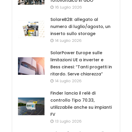
fotovoltaico in GDO
16 Luglio 2026
SolareB2B: allegato al
numero di luglio/agosto, un
inserto sullo storage
14 Luglio 2026
SolarPower Europe sulle
limitazioni UE a inverter e
Bess cinesi: “Tanti progetti in
ritardo. Serve chiarezza”
14 Luglio 2026
Finder lancia il relè di
controllo Tipo 70.33,
utilizzabile anche su impianti
FV
13 Luglio 2026