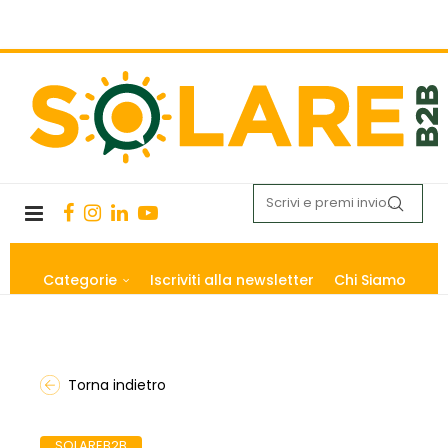
Categorie
Iscriviti alla newsletter
Chi Siamo
Torna indietro
SOLAREB2B