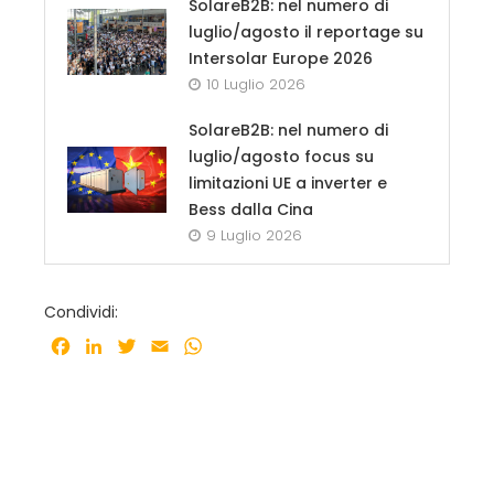
SolareB2B: nel numero di
luglio/agosto il reportage su
Intersolar Europe 2026
10 Luglio 2026
SolareB2B: nel numero di
luglio/agosto focus su
limitazioni UE a inverter e
Bess dalla Cina
9 Luglio 2026
Condividi:
Facebook
LinkedIn
Twitter
Email
WhatsApp