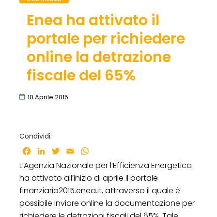
Enea ha attivato il
portale per richiedere
online la detrazione
fiscale del 65%
10 Aprile 2015
Condividi:
Facebook
LinkedIn
Twitter
Email
WhatsApp
L’Agenzia Nazionale per l’Efficienza Energetica
ha attivato all’inizio di aprile il portale
finanziaria2015.enea.it, attraverso il quale è
possibile inviare online la documentazione per
richiedere le detrazioni fiscali del 65%. Tale