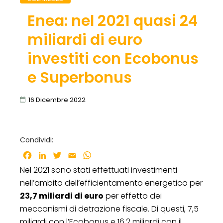
Enea: nel 2021 quasi 24
miliardi di euro
investiti con Ecobonus
e Superbonus
16 Dicembre 2022
Condividi:
Facebook
LinkedIn
Twitter
Email
WhatsApp
Nel 2021 sono stati effettuati investimenti
nell’ambito dell’efficientamento energetico per
23,7 miliardi di euro
per effetto dei
meccanismi di detrazione fiscale. Di questi, 7,5
miliardi con l’Ecobonus e 16,2 miliardi con il