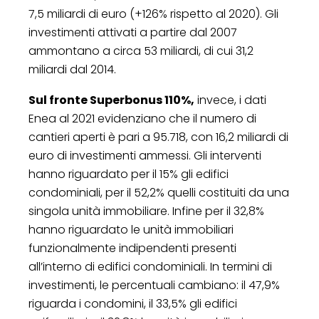
7,5 miliardi di euro (+126% rispetto al 2020). Gli
investimenti attivati a partire dal 2007
ammontano a circa 53 miliardi, di cui 31,2
miliardi dal 2014.
Sul fronte Superbonus 110%,
invece, i dati
Enea al 2021 evidenziano che il numero di
cantieri aperti è pari a 95.718, con 16,2 miliardi di
euro di investimenti ammessi. Gli interventi
hanno riguardato per il 15% gli edifici
condominiali, per il 52,2% quelli costituiti da una
singola unità immobiliare. Infine per il 32,8%
hanno riguardato le unità immobiliari
funzionalmente indipendenti presenti
all’interno di edifici condominiali. In termini di
investimenti, le percentuali cambiano: il 47,9%
riguarda i condomini, il 33,5% gli edifici