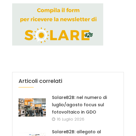
Articoli correlati
SolareB2B: nel numero di
luglio/agosto focus sul
fotovoltaico in GDO
16 Luglio 2026
SolareB2B: allegato al