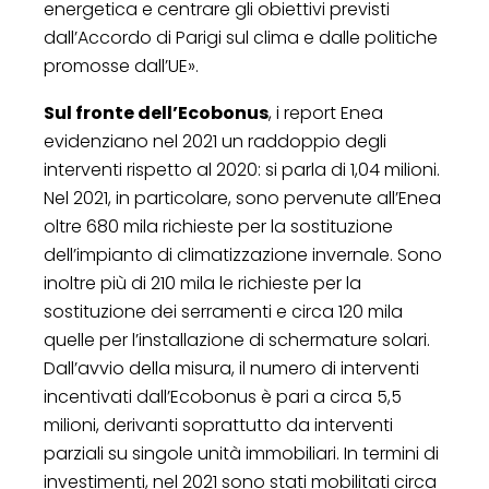
energetica e centrare gli obiettivi previsti
dall’Accordo di Parigi sul clima e dalle politiche
promosse dall’UE».
Sul fronte dell’Ecobonus
, i report Enea
evidenziano nel 2021 un raddoppio degli
interventi rispetto al 2020: si parla di 1,04 milioni.
Nel 2021, in particolare, sono pervenute all’Enea
oltre 680 mila richieste per la sostituzione
dell’impianto di climatizzazione invernale. Sono
inoltre più di 210 mila le richieste per la
sostituzione dei serramenti e circa 120 mila
quelle per l’installazione di schermature solari.
Dall’avvio della misura, il numero di interventi
incentivati dall’Ecobonus è pari a circa 5,5
milioni, derivanti soprattutto da interventi
parziali su singole unità immobiliari. In termini di
investimenti, nel 2021 sono stati mobilitati circa