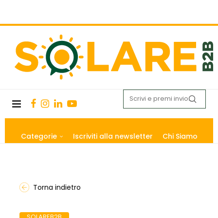
Categorie
Iscriviti alla newsletter
Chi Siamo
Torna indietro
SOLAREB2B