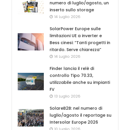
numero di luglio/agosto, un
inserto sullo storage
14 Luglio 2026
SolarPower Europe sulle
limitazioni UE a inverter e
Bess cinesi: “Tanti progetti in
ritardo. Serve chiarezza”
14 Luglio 2026
Finder lancia il relè di
controllo Tipo 70.33,
utilizzabile anche su impianti
FV
13 Luglio 2026
SolareB2B: nel numero di
luglio/agosto il reportage su
Intersolar Europe 2026
10 Luglio 2026