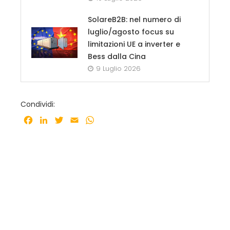
SolareB2B: nel numero di
luglio/agosto focus su
limitazioni UE a inverter e
Bess dalla Cina
9 Luglio 2026
Condividi:
Facebook
LinkedIn
Twitter
Email
WhatsApp