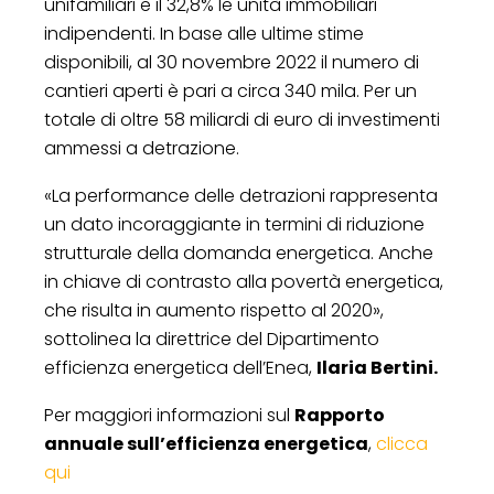
unifamiliari e il 32,8% le unità immobiliari
indipendenti. In base alle ultime stime
disponibili, al 30 novembre 2022 il numero di
cantieri aperti è pari a circa 340 mila. Per un
totale di oltre 58 miliardi di euro di investimenti
ammessi a detrazione.
«La performance delle detrazioni rappresenta
un dato incoraggiante in termini di riduzione
strutturale della domanda energetica. Anche
in chiave di contrasto alla povertà energetica,
che risulta in aumento rispetto al 2020»,
sottolinea la direttrice del Dipartimento
efficienza energetica dell’Enea,
Ilaria Bertini.
Per maggiori informazioni sul
Rapporto
annuale sull’efficienza energetica
,
clicca
qui