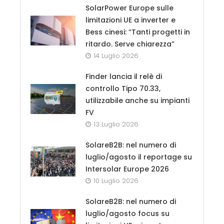
SolarPower Europe sulle
limitazioni UE a inverter e
Bess cinesi: “Tanti progetti in
ritardo. Serve chiarezza”
14 Luglio 2026
Finder lancia il relè di
controllo Tipo 70.33,
utilizzabile anche su impianti
FV
13 Luglio 2026
SolareB2B: nel numero di
luglio/agosto il reportage su
Intersolar Europe 2026
10 Luglio 2026
SolareB2B: nel numero di
luglio/agosto focus su