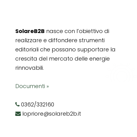
SolareB2B
nasce con l’obiettivo di
realizzare e diffondere strumenti
editoriali che possano supportare la
crescita del mercato delle energie
rinnovabili.
Documenti »
0362/332160
lopriore@solareb2b.it