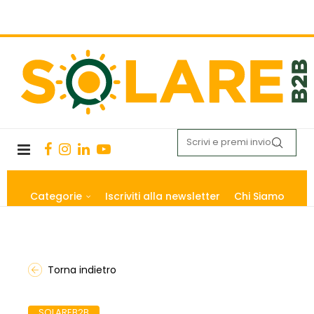
Categorie
Iscriviti alla newsletter
Chi Siamo
Torna indietro
SOLAREB2B