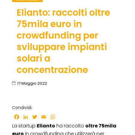
Elianto: raccolti oltre
75mila euro in
crowdfunding per
sviluppare impianti
solari a
concentrazione
17 Maggio 2022
Condividi:
Facebook
LinkedIn
Twitter
Email
WhatsApp
La startup
Elianto
ha raccolto
oltre 75mila
euro
in crowdfunding che utilizzerà per