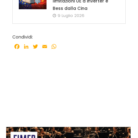
limitazioni UE a inverter e
Bess dalla Cina
9 Luglio 2026
Condividi:
Facebook
LinkedIn
Twitter
Email
WhatsApp