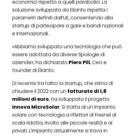
economici rispetto a quelli parabolici. La
soluzione sviluppata da Elianto rispetta i
parametri definiti dall’UE, consentendo alla
startup di partecipare a gare e bandi nazionali
e internazionali.
«Abbiamo sviluppato una tecnologia che può
essere adottata da diverse tipologie di
aziende», ha dichiarato
Piero Pili
, Ceo e
founder di Elianto.
Di recente tra l’altro la startup, che stima di
chiudere il 2022 con un
fatturato di 1,8
milioni di euro
, ha sviluppato il progetto
Innova MicroSolar
. Si tratta di un impianto
solare con tecnologia a riflettori di Fresnel di
scala ridotta, rivolto alle piccole realtà e ai
privati. L’impianto attualmente si trova in