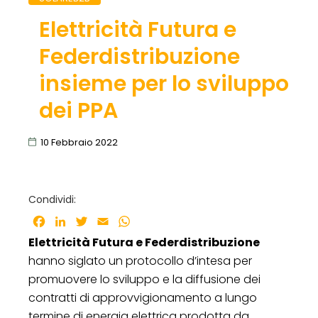
Elettricità Futura e
Federdistribuzione
insieme per lo sviluppo
dei PPA
10 Febbraio 2022
Condividi:
Facebook
LinkedIn
Twitter
Email
WhatsApp
Elettricità Futura e Federdistribuzione
hanno siglato un protocollo d’intesa per
promuovere lo sviluppo e la diffusione dei
contratti di approvvigionamento a lungo
termine di energia elettrica prodotta da