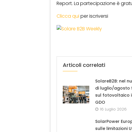
Report. La partecipazione è gratui
Clicca qui
per iscriversi
Articoli correlati
SolareB2B: nel n
di luglio/agosto
sul fotovoltaico 
GDO
16 Luglio 2026
SolarPower Euro
sulle limitazioni 