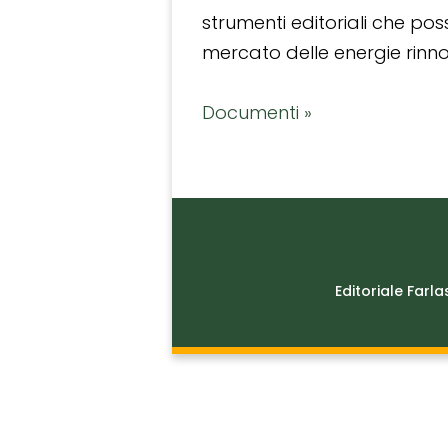
strumenti editoriali che po
mercato delle energie rinnov
Documenti »
Editoriale Farla