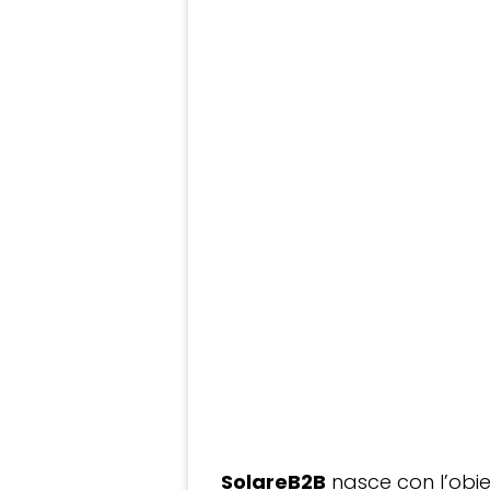
SolareB2B
nasce con l’obiet