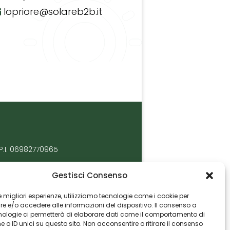
lopriore@solareb2b.it
P.I. 06982770965
Gestisci Consenso
 le migliori esperienze, utilizziamo tecnologie come i cookie per
 e/o accedere alle informazioni del dispositivo. Il consenso a
nologie ci permetterà di elaborare dati come il comportamento di
 o ID unici su questo sito. Non acconsentire o ritirare il consenso