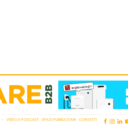
VIDEO E PODCAST
SPAZI PUBBLICITARI
CONTATTI