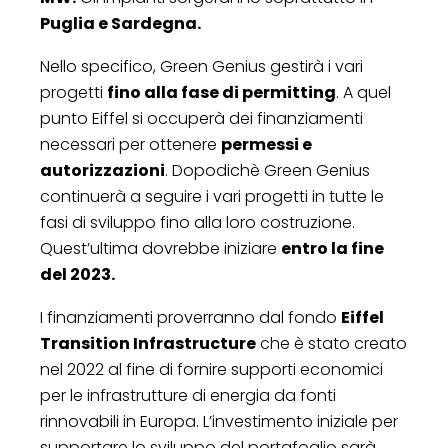
Puglia e Sardegna.
Nello specifico, Green Genius gestirà i vari
progetti
fino alla fase di permitting
. A quel
punto Eiffel si occuperà dei finanziamenti
necessari per ottenere
permessi e
autorizzazioni
. Dopodichè Green Genius
continuerà a seguire i vari progetti in tutte le
fasi di sviluppo fino alla loro costruzione.
Quest’ultima dovrebbe iniziare
entro la fine
del 2023.
I finanziamenti proverranno dal fondo
Eiffel
Transition Infrastructure
che è stato creato
nel 2022 al fine di fornire supporti economici
per le infrastrutture di energia da fonti
rinnovabili in Europa. L’investimento iniziale per
supportare lo sviluppo del portafoglio sarà