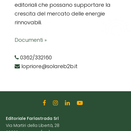
editoriali che possano supportare la
crescita del mercato delle energie
rinnovabili.
Documenti »
0362/332160
lopriore@solareb2b.it
Editoriale Farlastrada Srl
Via Martiri della Libertà, 28