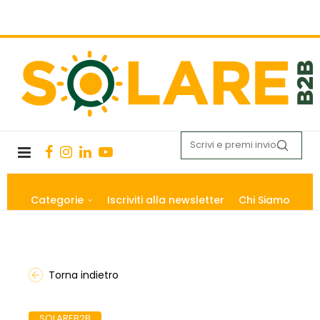
Categorie
Iscriviti alla newsletter
Chi Siamo
Torna indietro
SOLAREB2B