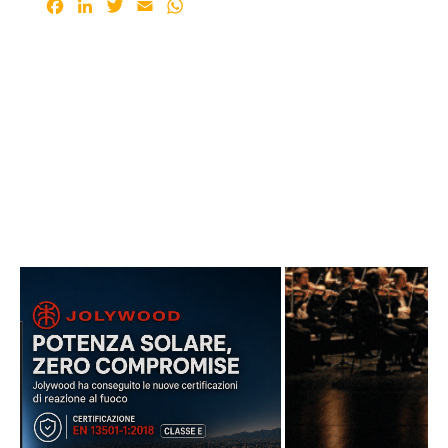
Facebook
LinkedIn
Twitter
Email
WhatsApp