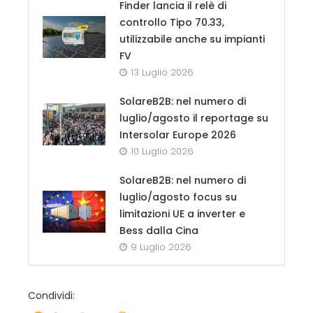
Finder lancia il relè di
controllo Tipo 70.33,
utilizzabile anche su impianti
FV
13 Luglio 2026
SolareB2B: nel numero di
luglio/agosto il reportage su
Intersolar Europe 2026
10 Luglio 2026
SolareB2B: nel numero di
luglio/agosto focus su
limitazioni UE a inverter e
Bess dalla Cina
9 Luglio 2026
Condividi: