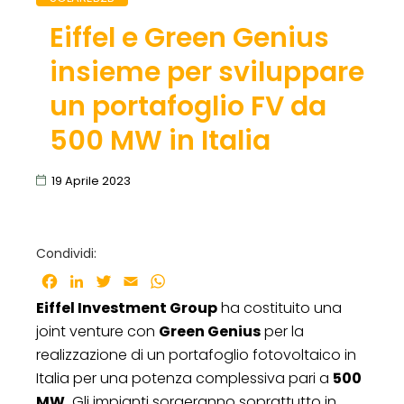
Eiffel e Green Genius
insieme per sviluppare
un portafoglio FV da
500 MW in Italia
19 Aprile 2023
Condividi:
Facebook
LinkedIn
Twitter
Email
WhatsApp
Eiffel Investment Group
ha costituito una
joint venture con
Green Genius
per la
realizzazione di un portafoglio fotovoltaico in
Italia per una potenza complessiva pari a
500
MW.
Gli impianti sorgeranno soprattutto in