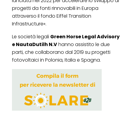
lanciata nel 2022 per accelerare lo sviluppo di
progetti da fonti rinnovabili in Europa
attraverso il fondo Eiffel Transition
Infrastructure».
Le società legali
Green Horse Legal Advisory
e NautaDutilh N.V
hanno assistito le due
parti, che collaborano dal 2019 su progetti
fotovoltaici in Polonia, Italia e Spagna.