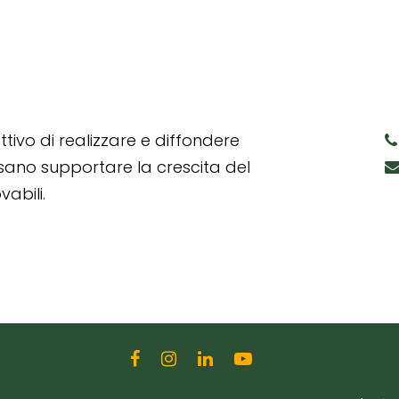
tivo di realizzare e diffondere
ssano supportare la crescita del
abili.