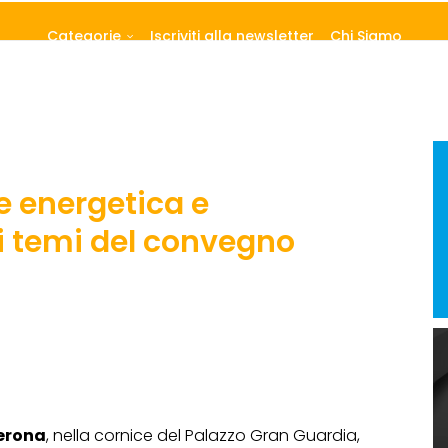
Categorie
Iscriviti alla newsletter
Chi Siamo
e energetica e
i temi del convegno
erona
, nella cornice del Palazzo Gran Guardia,