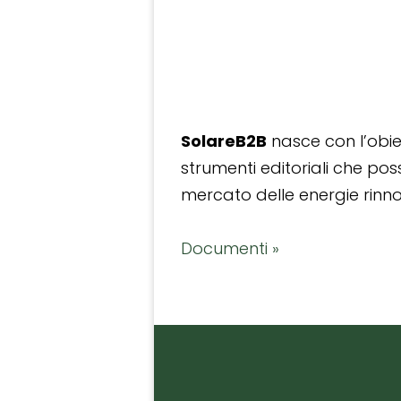
SolareB2B
nasce con l’obiet
strumenti editoriali che po
mercato delle energie rinnov
Documenti »