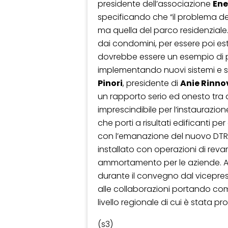
presidente dell’associazione
En
specificando che “il problema dell
ma quella del parco residenziale.
dai condomini, per essere poi estes
dovrebbe essere un esempio di p
implementando nuovi sistemi e
Pinori
, presidente di
Anie Rinno
un rapporto serio ed onesto tra a
imprescindibile per l’instaurazio
che porti a risultati edificanti 
con l’emanazione del nuovo DTR
installato con operazioni di rev
ammortamento per le aziende. A
durante il convegno dal vicepre
alle collaborazioni portando com
livello regionale di cui è stata pr
(s3)