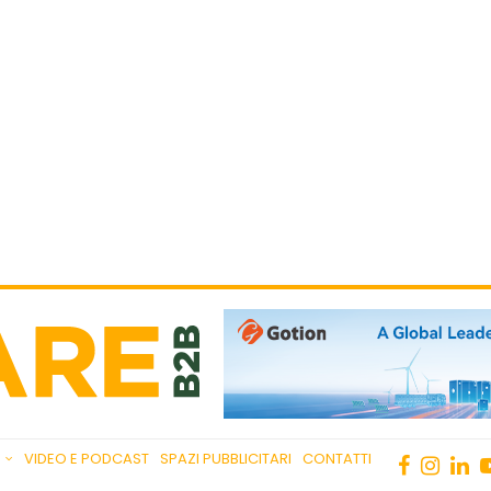
VIDEO E PODCAST
SPAZI PUBBLICITARI
CONTATTI