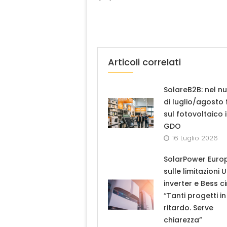
Articoli correlati
SolareB2B: nel n
di luglio/agosto
sul fotovoltaico 
GDO
16 Luglio 2026
SolarPower Euro
sulle limitazioni 
inverter e Bess ci
“Tanti progetti in
ritardo. Serve
chiarezza”