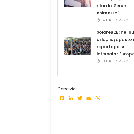
ritardo. Serve
chiarezza”
14 Luglio 2026
SolareB2B: nel n
di luglio/agosto i
reportage su
Intersolar Europ
10 Luglio 2026
Condividi:
Facebook
LinkedIn
Twitter
Email
WhatsApp