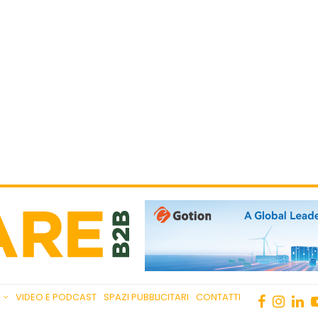
VIDEO E PODCAST
SPAZI PUBBLICITARI
CONTATTI