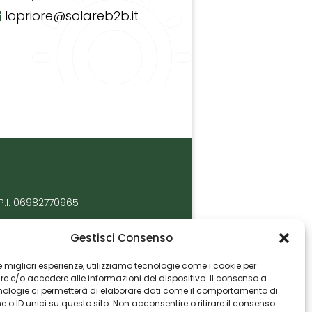
lopriore@solareb2b.it
P.I. 06982770965
Gestisci Consenso
 le migliori esperienze, utilizziamo tecnologie come i cookie per
 e/o accedere alle informazioni del dispositivo. Il consenso a
nologie ci permetterà di elaborare dati come il comportamento di
 o ID unici su questo sito. Non acconsentire o ritirare il consenso