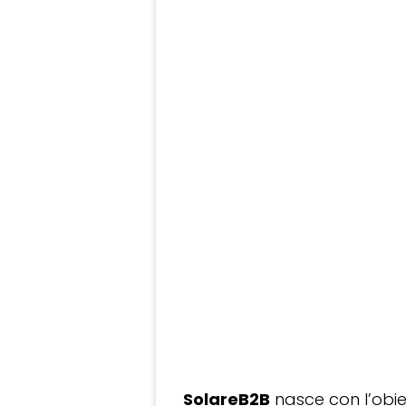
SolareB2B
nasce con l’obiet