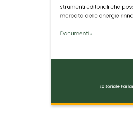
strumenti editoriali che po
mercato delle energie rinnov
Documenti »
Editoriale Farla