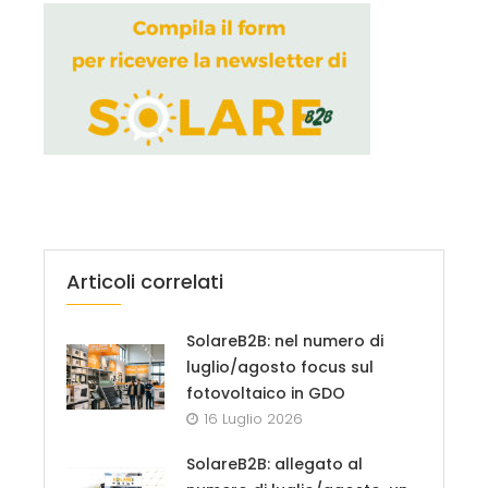
Articoli correlati
SolareB2B: nel numero di
luglio/agosto focus sul
fotovoltaico in GDO
16 Luglio 2026
SolareB2B: allegato al