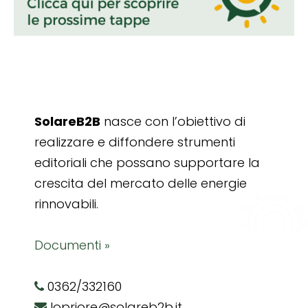
SolareB2B
nasce con l’obiettivo di
realizzare e diffondere strumenti
editoriali che possano supportare la
crescita del mercato delle energie
rinnovabili.
Documenti »
0362/332160
lopriore@solareb2b.it