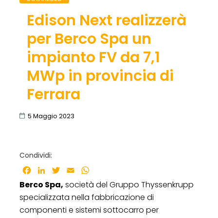
Edison Next realizzerà
per Berco Spa un
impianto FV da 7,1
MWp in provincia di
Ferrara
5 Maggio 2023
Condividi:
Facebook
LinkedIn
Twitter
Email
WhatsApp
Berco Spa,
società del Gruppo Thyssenkrupp
specializzata nella fabbricazione di
componenti e sistemi sottocarro per