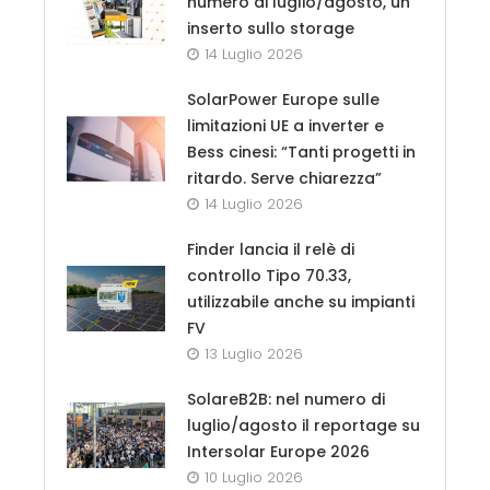
numero di luglio/agosto, un
inserto sullo storage
14 Luglio 2026
SolarPower Europe sulle
limitazioni UE a inverter e
Bess cinesi: “Tanti progetti in
ritardo. Serve chiarezza”
14 Luglio 2026
Finder lancia il relè di
controllo Tipo 70.33,
utilizzabile anche su impianti
FV
13 Luglio 2026
SolareB2B: nel numero di
luglio/agosto il reportage su
Intersolar Europe 2026
10 Luglio 2026