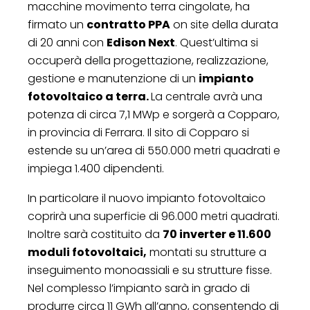
macchine movimento terra cingolate, ha
firmato un
contratto PPA
on site della durata
di 20 anni con
Edison Next
. Quest’ultima si
occuperà della progettazione, realizzazione,
gestione e manutenzione di un
impianto
fotovoltaico a terra.
La centrale avrà una
potenza di circa 7,1 MWp e sorgerà a Copparo,
in provincia di Ferrara. Il sito di Copparo si
estende su un’area di 550.000 metri quadrati e
impiega 1.400 dipendenti.
In particolare il nuovo impianto fotovoltaico
coprirà una superficie di 96.000 metri quadrati.
Inoltre sarà costituito da
70 inverter e 11.600
moduli fotovoltaici,
montati su strutture a
inseguimento monoassiali e su strutture fisse.
Nel complesso l’impianto sarà in grado di
produrre circa 11 GWh all’anno, consentendo di