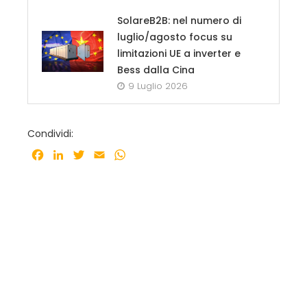
SolareB2B: nel numero di
luglio/agosto focus su
limitazioni UE a inverter e
Bess dalla Cina
9 Luglio 2026
Condividi:
Facebook
LinkedIn
Twitter
Email
WhatsApp