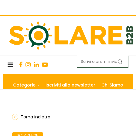
Categorie
Iscriviti alla newsletter
Chi Siamo
Torna indietro
SOLAREB2B