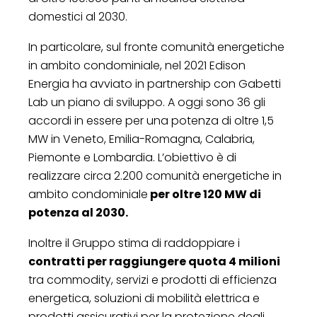
domestici al 2030.
In particolare, sul fronte comunità energetiche
in ambito condominiale, nel 2021 Edison
Energia ha avviato in partnership con Gabetti
Lab un piano di sviluppo. A oggi sono 36 gli
accordi in essere per una potenza di oltre 1,5
MW in Veneto, Emilia-Romagna, Calabria,
Piemonte e Lombardia. L’obiettivo è di
realizzare circa 2.200 comunità energetiche in
ambito condominiale
per oltre 120 MW di
potenza al 2030.
Inoltre il Gruppo stima di raddoppiare i
contratti per raggiungere quota 4 milioni
tra commodity, servizi e prodotti di efficienza
energetica, soluzioni di mobilità elettrica e
prodotti assicurativi per la protezione degli