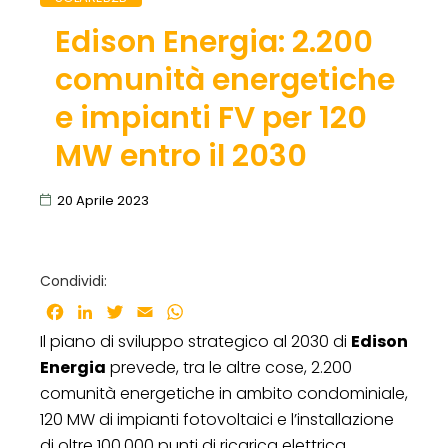
Edison Energia: 2.200
comunità energetiche
e impianti FV per 120
MW entro il 2030
20 Aprile 2023
Condividi:
Facebook
LinkedIn
Twitter
Email
WhatsApp
Il piano di sviluppo strategico al 2030 di
Edison
Energia
prevede, tra le altre cose, 2.200
comunità energetiche in ambito condominiale,
120 MW di impianti fotovoltaici e l’installazione
di oltre 100.000 punti di ricarica elettrica