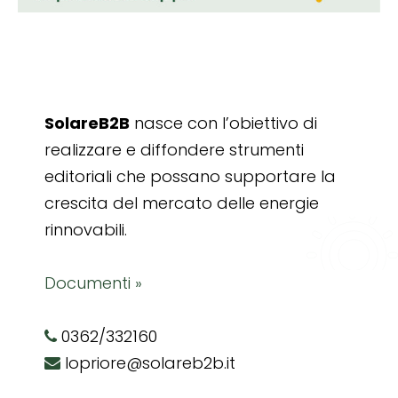
SolareB2B
nasce con l’obiettivo di
realizzare e diffondere strumenti
editoriali che possano supportare la
crescita del mercato delle energie
rinnovabili.
Documenti »
0362/332160
lopriore@solareb2b.it