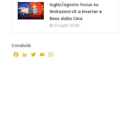
luglio/agosto focus su
limitazioni UE a inverter e
Bess dalla Cina
9 Luglio 2026
Condividi:
Facebook
LinkedIn
Twitter
Email
WhatsApp