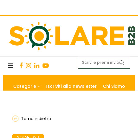
Categorie
Iscriviti alla newsletter
Chi Siamo
Torna indietro
SOLAREB2B