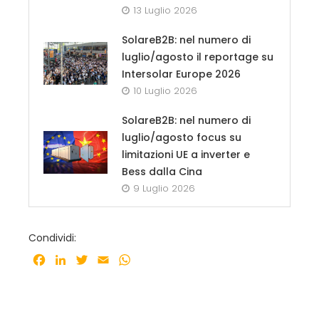
13 Luglio 2026
SolareB2B: nel numero di
luglio/agosto il reportage su
Intersolar Europe 2026
10 Luglio 2026
SolareB2B: nel numero di
luglio/agosto focus su
limitazioni UE a inverter e
Bess dalla Cina
9 Luglio 2026
Condividi:
Facebook
LinkedIn
Twitter
Email
WhatsApp