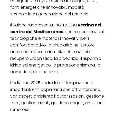
energetica e digitale, ciclo dell’acqua, rifiuti,
fonti energetiche rinnovabili, mobilità
sostenibile e rigenerazione del territorio.
Il Salone rappresenta, inoltre, una
vetrina nel
centro del Mediterraneo
anche per soluzioni
tecnologiche e materiali innovativi per il
comfort abitativo, la circolarità nel settore
delle costruzioni e demolizioni, le azioni di
recupero urbanistico, la bioedilizia, il risparmio
idrico ed energetico, la protezione sismica, la
domotica e la sicurezza.
L’edizione 2025 vedrà la partecipazione di
importanti enti appaltanti che affronteranno
vari aspetti ambientali: autorizzazioni, gestione
terre, gestione rifiuti, gestione acqua, emissioni
rumorose.