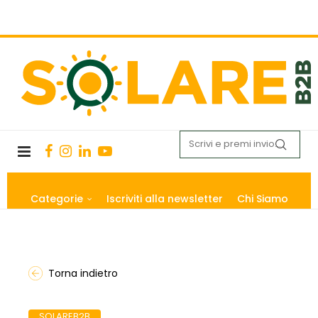
Categorie
Iscriviti alla newsletter
Chi Siamo
Torna indietro
SOLAREB2B