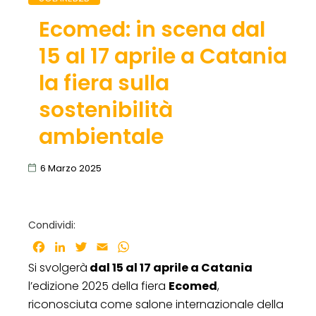
Ecomed: in scena dal
15 al 17 aprile a Catania
la fiera sulla
sostenibilità
ambientale
6 Marzo 2025
Condividi:
Facebook
LinkedIn
Twitter
Email
WhatsApp
Si svolgerà
dal 15 al 17 aprile a Catania
l’edizione 2025 della fiera
Ecomed
,
riconosciuta come salone internazionale della