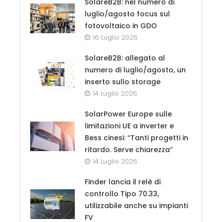
SolareB2B: nel numero di
luglio/agosto focus sul
fotovoltaico in GDO
16 Luglio 2026
SolareB2B: allegato al
numero di luglio/agosto, un
inserto sullo storage
14 Luglio 2026
SolarPower Europe sulle
limitazioni UE a inverter e
Bess cinesi: “Tanti progetti in
ritardo. Serve chiarezza”
14 Luglio 2026
Finder lancia il relè di
controllo Tipo 70.33,
utilizzabile anche su impianti
FV