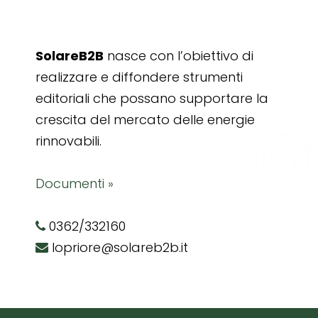
SolareB2B
nasce con l’obiettivo di
realizzare e diffondere strumenti
editoriali che possano supportare la
crescita del mercato delle energie
rinnovabili.
Documenti »
0362/332160
lopriore@solareb2b.it