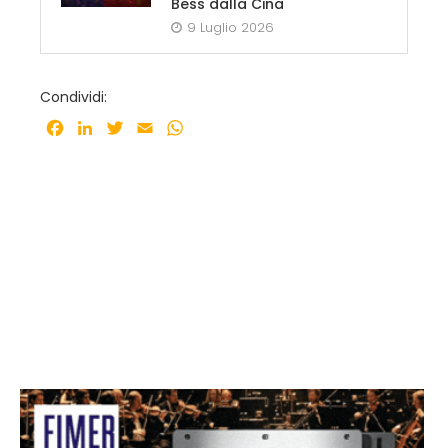
Bess dalla Cina
9 Luglio 2026
Condividi:
Facebook
LinkedIn
Twitter
Email
WhatsApp