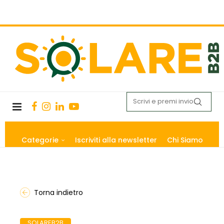
Categorie
Iscriviti alla newsletter
Chi Siamo
Torna indietro
SOLAREB2B