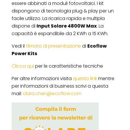
essere abbinati a moduli fotovoltaici. I kit
dispongono di tecnologia plug & play per un
facile utilizzo. La ricarica rapida e multipla
dispone di
Input Solare 4800W Max
. La
capacità è espandibile da 2 KWh a 15 KWh.
Vedi il
filmato di presentazione
di
Ecoflow
Power Kits
Clicca qui
per le caratteristiche tecniche
Per altre informazioni visita
questo link
mentre
per informazioni di business scrivi a questa
mail:
clara.chen@ecoflow.com