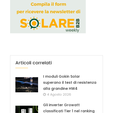
Articoli correlati
I moduli Gokin Solar
superano il test di resistenza
alla grandine HW4
4 Agosto 2026
Gli inverter Growatt
classificati Tier 1 nel ranking