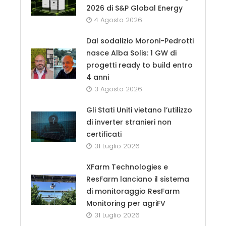
2026 di S&P Global Energy
4 Agosto 2026
Dal sodalizio Moroni-Pedrotti
nasce Alba Solis: 1 GW di
progetti ready to build entro
4 anni
3 Agosto 2026
Gli Stati Uniti vietano l’utilizzo
di inverter stranieri non
certificati
31 Luglio 2026
XFarm Technologies e
ResFarm lanciano il sistema
di monitoraggio ResFarm
Monitoring per agriFV
31 Luglio 2026