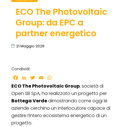
ECO The Photovoltaic
Group: da EPC a
partner energetico
21 Maggio 2026
Condividi:
Facebook
LinkedIn
Twitter
Email
WhatsApp
ECO The Photovoltaic Group
, società di
Open SB SpA, ha realizzato un progetto per
Bottega Verde
dimostrando come oggi le
aziende cerchino un interlocutore capace di
gestire l’intero ecosistema energetico di un
progetto.