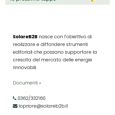
SolareB2B
nasce con l’obiettivo di
realizzare e diffondere strumenti
editoriali che possano supportare la
crescita del mercato delle energie
rinnovabili.
Documenti »
0362/332160
lopriore@solareb2b.it