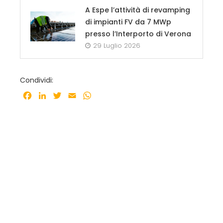
A Espe l’attività di revamping
di impianti FV da 7 MWp
presso l’Interporto di Verona
29 Luglio 2026
Condividi:
Facebook
LinkedIn
Twitter
Email
WhatsApp