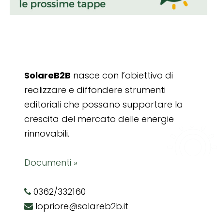
SolareB2B
nasce con l’obiettivo di
realizzare e diffondere strumenti
editoriali che possano supportare la
crescita del mercato delle energie
rinnovabili.
Documenti »
0362/332160
lopriore@solareb2b.it