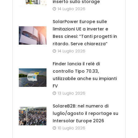
inserto sullo storage
14 Luglio 2026
SolarPower Europe sulle
limitazioni UE a inverter e
Bess cinesi: “Tanti progetti in
ritardo. Serve chiarezza”
14 Luglio 2026
Finder lancia il relè di
controllo Tipo 70.33,
utilizzabile anche su impianti
FV
13 Luglio 2026
SolareB2B: nel numero di
luglio/agosto il reportage su
Intersolar Europe 2026
10 Luglio 2026