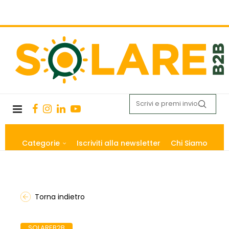
Categorie
Iscriviti alla newsletter
Chi Siamo
Torna indietro
SOLAREB2B