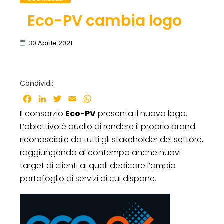
Eco-PV cambia logo
30 Aprile 2021
Condividi:
Facebook
LinkedIn
Twitter
Email
WhatsApp
Il consorzio
Eco-PV
presenta il nuovo logo.
L’obiettivo è quello di rendere il proprio brand
riconoscibile da tutti gli stakeholder del settore,
raggiungendo al contempo anche nuovi
target di clienti ai quali dedicare l’ampio
portafoglio di servizi di cui dispone.