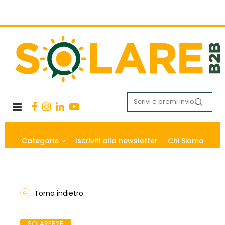
Categorie
Iscriviti alla newsletter
Chi Siamo
Torna indietro
SOLAREB2B