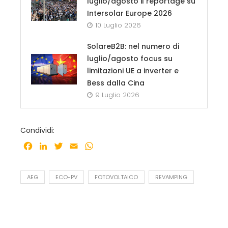
luglio/agosto il reportage su
Intersolar Europe 2026
10 Luglio 2026
SolareB2B: nel numero di
luglio/agosto focus su
limitazioni UE a inverter e
Bess dalla Cina
9 Luglio 2026
Condividi:
Facebook
LinkedIn
Twitter
Email
WhatsApp
AEG
ECO-PV
FOTOVOLTAICO
REVAMPING