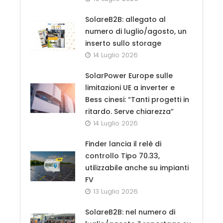
SolareB2B: allegato al
numero di luglio/agosto, un
inserto sullo storage
14 Luglio 2026
SolarPower Europe sulle
limitazioni UE a inverter e
Bess cinesi: “Tanti progetti in
ritardo. Serve chiarezza”
14 Luglio 2026
Finder lancia il relè di
controllo Tipo 70.33,
utilizzabile anche su impianti
FV
13 Luglio 2026
SolareB2B: nel numero di