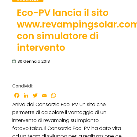
Eco-PV lancia il sito
www.revampingsolar.co
con simulatore di
intervento
30 Gennaio 2018
Condividi:
Facebook
LinkedIn
Twitter
Email
WhatsApp
Arriva dal Consorzio Eco-PV un sito che
permette di calcolare il vantaggio di un
intervento di revamping su impianto
fotovoltaico. Il Consorzio Eco-PV ha dato vita
ad un team di sviluppo per la realizzazione del