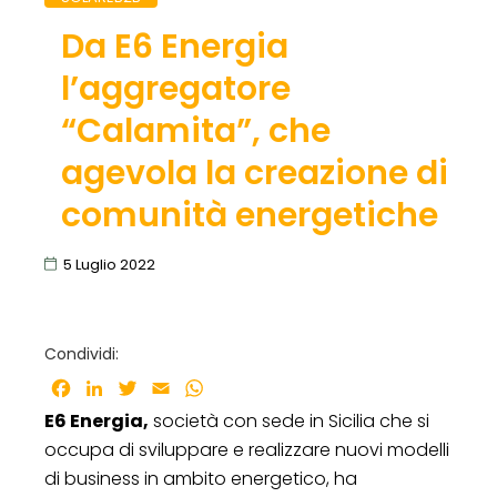
Da E6 Energia
l’aggregatore
“Calamita”, che
agevola la creazione di
comunità energetiche
5 Luglio 2022
Condividi:
Facebook
LinkedIn
Twitter
Email
WhatsApp
E6 Energia,
società con sede in Sicilia che si
occupa di sviluppare e realizzare nuovi modelli
di business in ambito energetico, ha