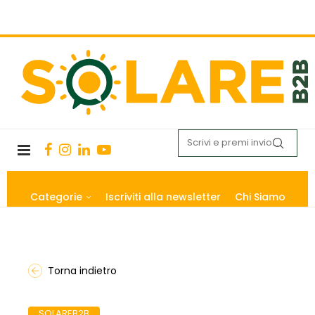
Categorie
Iscriviti alla newsletter
Chi Siamo
Torna indietro
SOLAREB2B