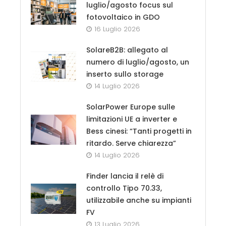
luglio/agosto focus sul
fotovoltaico in GDO
16 Luglio 2026
SolareB2B: allegato al
numero di luglio/agosto, un
inserto sullo storage
14 Luglio 2026
SolarPower Europe sulle
limitazioni UE a inverter e
Bess cinesi: “Tanti progetti in
ritardo. Serve chiarezza”
14 Luglio 2026
Finder lancia il relè di
controllo Tipo 70.33,
utilizzabile anche su impianti
FV
13 Luglio 2026