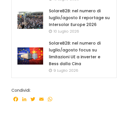
SolareB2B: nel numero di
luglio/agosto il reportage su
Intersolar Europe 2026
10 Luglio 2026
SolareB2B: nel numero di
luglio/agosto focus su
limitazioni UE a inverter e
Bess dalla Cina
9 Luglio 2026
Condividi:
Facebook
LinkedIn
Twitter
Email
WhatsApp