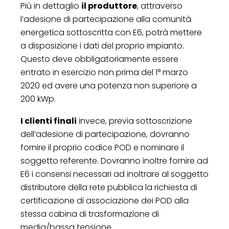
Più in dettaglio
il produttore
, attraverso
l’adesione di partecipazione alla comunità
energetica sottoscritta con E6, potrà mettere
a disposizione i dati del proprio impianto.
Questo deve obbligatoriamente essere
entrato in esercizio non prima del 1° marzo
2020 ed avere una potenza non superiore a
200 kWp.
I clienti finali
invece, previa sottoscrizione
dell’adesione di partecipazione, dovranno
fornire il proprio codice POD e nominare il
soggetto referente. Dovranno inoltre fornire ad
E6 i consensi necessari ad inoltrare al soggetto
distributore della rete pubblica la richiesta di
certificazione di associazione dei POD alla
stessa cabina di trasformazione di
media/bassa tensione.