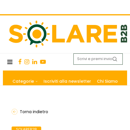
Categorie
Iscriviti alla newsletter
Chi Siamo
Torna indietro
SOLAREB2B