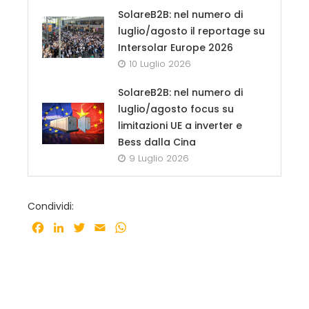
SolareB2B: nel numero di
luglio/agosto il reportage su
Intersolar Europe 2026
10 Luglio 2026
SolareB2B: nel numero di
luglio/agosto focus su
limitazioni UE a inverter e
Bess dalla Cina
9 Luglio 2026
Condividi:
Facebook
LinkedIn
Twitter
Email
WhatsApp