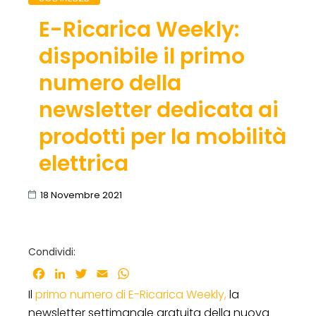
E-Ricarica Weekly:
disponibile il primo
numero della
newsletter dedicata ai
prodotti per la mobilità
elettrica
18 Novembre 2021
Condividi:
Facebook
LinkedIn
Twitter
Email
WhatsApp
Il
primo numero di E-Ricarica Weekly,
la
newsletter settimanale gratuita della nuova