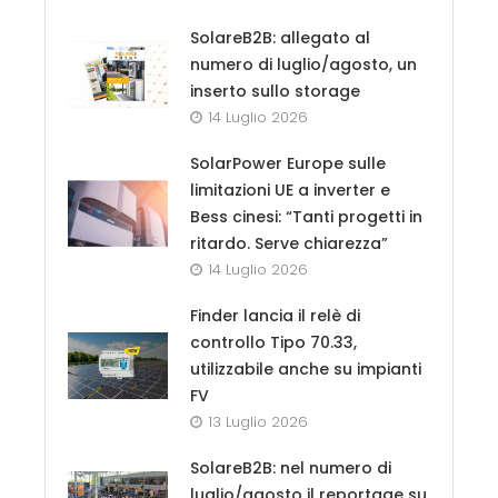
SolareB2B: allegato al
numero di luglio/agosto, un
inserto sullo storage
14 Luglio 2026
SolarPower Europe sulle
limitazioni UE a inverter e
Bess cinesi: “Tanti progetti in
ritardo. Serve chiarezza”
14 Luglio 2026
Finder lancia il relè di
controllo Tipo 70.33,
utilizzabile anche su impianti
FV
13 Luglio 2026
SolareB2B: nel numero di
luglio/agosto il reportage su