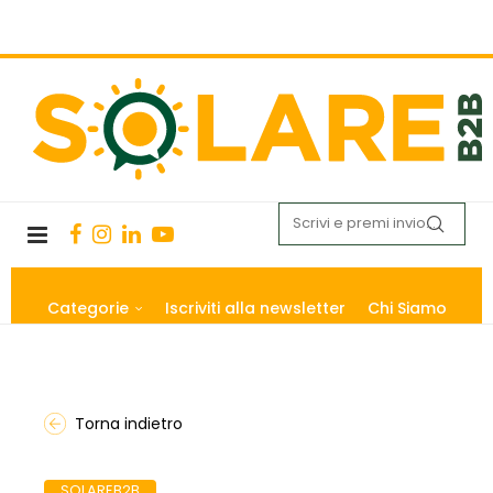
Categorie
Iscriviti alla newsletter
Chi Siamo
Torna indietro
SOLAREB2B