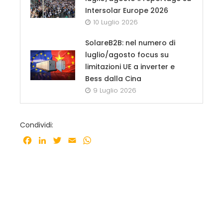
Intersolar Europe 2026
10 Luglio 2026
SolareB2B: nel numero di
luglio/agosto focus su
limitazioni UE a inverter e
Bess dalla Cina
9 Luglio 2026
Condividi:
Facebook
LinkedIn
Twitter
Email
WhatsApp