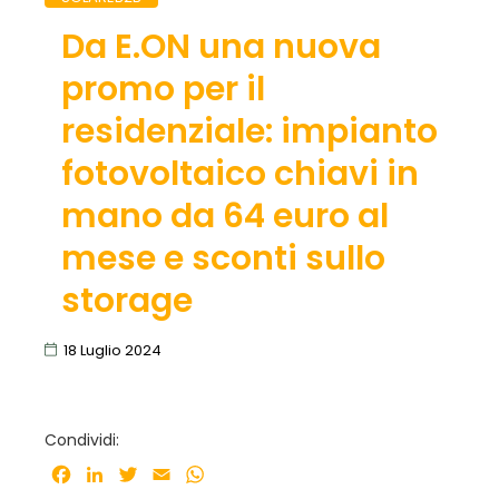
Da E.ON una nuova
promo per il
residenziale: impianto
fotovoltaico chiavi in
mano da 64 euro al
mese e sconti sullo
storage
18 Luglio 2024
Condividi:
Facebook
LinkedIn
Twitter
Email
WhatsApp