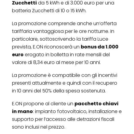
Zucchetti
da 5 kWh e di 3.000 euro per una
batteria Zucchetti di 10 o 15 kWh.
La promozione comprende anche un’offerta
tariffaria vantaggiosa per le ore notturne. In
particolare, sottoscrivendo la tariffa Luce
prevista, E.ON riconoscerà un
bonus da 1.000
euro
erogato in bolletta in rate mensili del
valore di 8,34 euro al mese per 10 anni.
La promozione è compatibile con gli incentivi
presenti attualmente e quindi con il recupero
in 10 anni del 50% della spesa sostenuta.
E.ON propone al cliente un
pacchetto chiavi
in mano
: impianto fotovoltaico, installazione e
supporto per l’accesso alle detrazioni fiscali
sono inclusi nel prezzo.