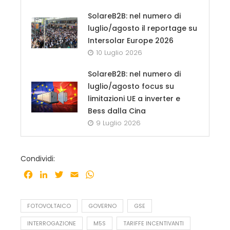
SolareB2B: nel numero di
luglio/agosto il reportage su
Intersolar Europe 2026
10 Luglio 2026
SolareB2B: nel numero di
luglio/agosto focus su
limitazioni UE a inverter e
Bess dalla Cina
9 Luglio 2026
Condividi:
Facebook
LinkedIn
Twitter
Email
WhatsApp
FOTOVOLTAICO
GOVERNO
GSE
INTERROGAZIONE
M5S
TARIFFE INCENTIVANTI