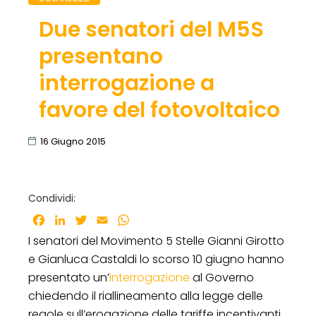
Due senatori del M5S
presentano
interrogazione a
favore del fotovoltaico
16 Giugno 2015
Condividi:
Facebook
LinkedIn
Twitter
Email
WhatsApp
I senatori del Movimento 5 Stelle Gianni Girotto
e Gianluca Castaldi lo scorso 10 giugno hanno
presentato un’
interrogazione
al Governo
chiedendo il riallineamento alla legge delle
regole sull’erogazione delle tariffe incentivanti.