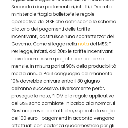
Secondo i due parlamentari, infatti, il Decreto
ministeriale “taglia bollette”e le regole
applicative del GSE che definiscono lo schema
dilatorio dei pagamenti delle tariffe
incentivanti, costituisce “una scorrettezza” del
Governo. Come si legge nella
nota
del M5S: ”
Per legge, infatti, dal 2015 le tariffe incentivanti
dovrebbero essere pagate con cadenza
mensile, in misura pari al 90% della producibilità
media annua. Poi il conguaglio del rimanente
10% dovrebbe arrivare entro il 30 giugno
dell’anno successivo. Diversamente però”,
prosegue la nota, “il DM e le regole applicative
del GSE sono cambiate, in barba alla norma”. Il
Gestore prevede infatti che, superata la soglia
dei 100 euro, i pagamenti in acconto vengano
effettuati con cadenza quadrimestrale per gli