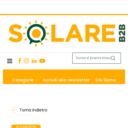
Categorie
Iscriviti alla newsletter
Chi Siamo
Torna indietro
SOLAREB2B