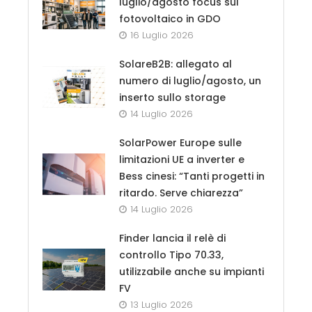
luglio/agosto focus sul
fotovoltaico in GDO
16 Luglio 2026
SolareB2B: allegato al
numero di luglio/agosto, un
inserto sullo storage
14 Luglio 2026
SolarPower Europe sulle
limitazioni UE a inverter e
Bess cinesi: “Tanti progetti in
ritardo. Serve chiarezza”
14 Luglio 2026
Finder lancia il relè di
controllo Tipo 70.33,
utilizzabile anche su impianti
FV
13 Luglio 2026