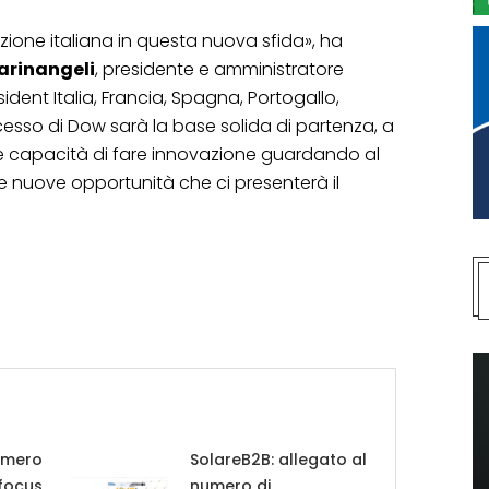
azione italiana in questa nuova sfida», ha
arinangeli
, presidente e amministratore
ident Italia, Francia, Spagna, Portogallo,
ccesso di Dow sarà la base solida di partenza, a
e capacità di fare innovazione guardando al
le nuove opportunità che ci presenterà il
umero
SolareB2B: allegato al
 focus
numero di