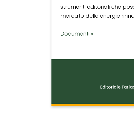
strumenti editoriali che po
mercato delle energie rinnov
Documenti »
Editoriale Farla