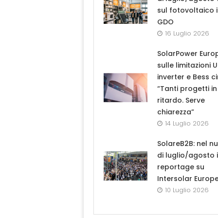
sul fotovoltaico 
GDO
16 Luglio 2026
SolarPower Euro
sulle limitazioni 
inverter e Bess ci
“Tanti progetti in
ritardo. Serve
chiarezza”
14 Luglio 2026
SolareB2B: nel n
di luglio/agosto i
reportage su
Intersolar Europ
10 Luglio 2026