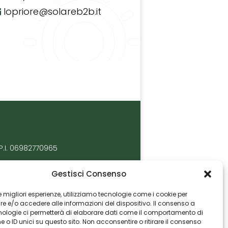
lopriore@solareb2b.it
P.I. 06982770965
Gestisci Consenso
 le migliori esperienze, utilizziamo tecnologie come i cookie per
 e/o accedere alle informazioni del dispositivo. Il consenso a
nologie ci permetterà di elaborare dati come il comportamento di
 o ID unici su questo sito. Non acconsentire o ritirare il consenso