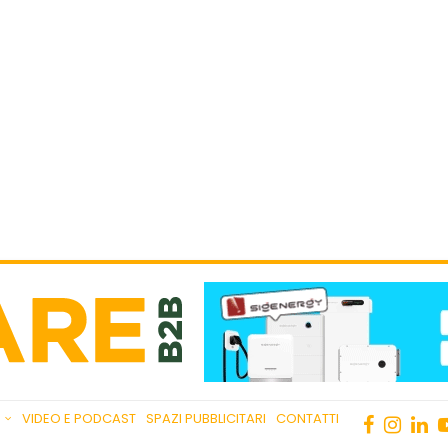
VIDEO E PODCAST
SPAZI PUBBLICITARI
CONTATTI