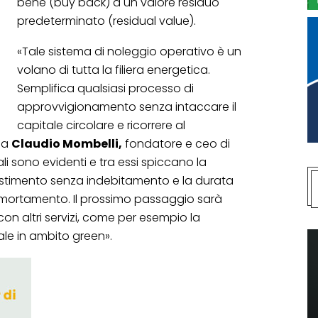
bene (buy back) a un valore residuo
predeterminato (residual value).
«Tale sistema di noleggio operativo è un
volano di tutta la filiera energetica.
Semplifica qualsiasi processo di
approvvigionamento senza intaccare il
capitale circolare e ricorrere al
ma
Claudio Mombelli,
fondatore e ceo di
li sono evidenti e tra essi spiccano la
vestimento senza indebitamento e la durata
ammortamento. Il prossimo passaggio sarà
on altri servizi, come per esempio la
le in ambito green».