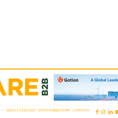
VIDEO E PODCAST
SPAZI PUBBLICITARI
CONTATTI