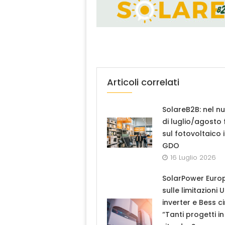
Articoli correlati
SolareB2B: nel n
di luglio/agosto
sul fotovoltaico 
GDO
16 Luglio 2026
SolarPower Euro
sulle limitazioni 
inverter e Bess ci
“Tanti progetti in