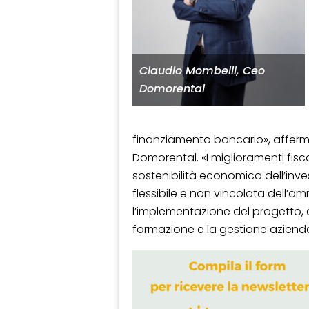
Claudio Mombelli, Ceo
Domorental
finanziamento bancario», affer
Domorental. «I miglioramenti fisca
sostenibilità economica dell’in
flessibile e non vincolata dell’
l’implementazione del progetto, c
formazione e la gestione azienda