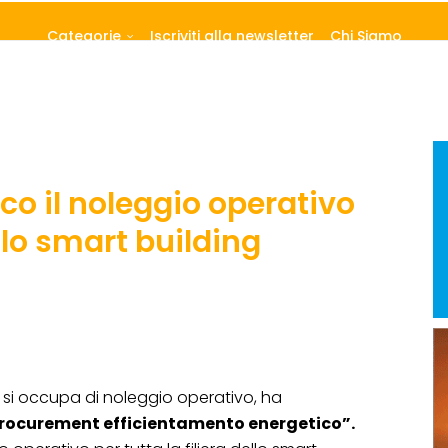
Categorie
Iscriviti alla newsletter
Chi Siamo
co il noleggio operativo
ello smart building
 si occupa di noleggio operativo, ha
procurement efficientamento energetico”.