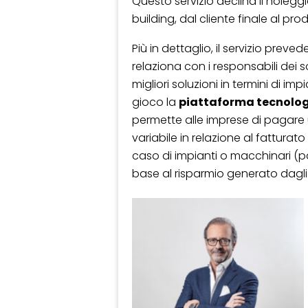
Questo servizio declina il noleggi
building, dal cliente finale al prod
Più in dettaglio, il servizio prev
relaziona con i responsabili dei so
migliori soluzioni in termini di impi
gioco la
piattaforma tecnolo
permette alle imprese di pagare
variabile in relazione al fattura
caso di impianti o macchinari (
base al risparmio generato dagli 