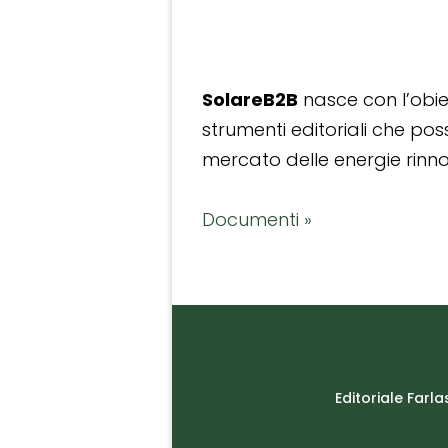
SolareB2B
nasce con l’obiet
strumenti editoriali che po
mercato delle energie rinnov
Documenti »
Editoriale Farla