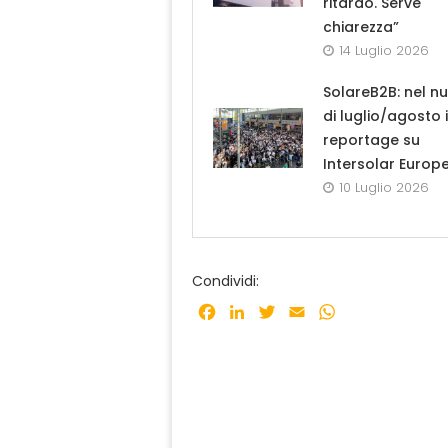
ritardo. Serve
chiarezza”
14 Luglio 2026
SolareB2B: nel n
di luglio/agosto i
reportage su
Intersolar Europ
10 Luglio 2026
Condividi:
Facebook
LinkedIn
Twitter
Email
WhatsApp