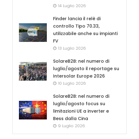
14 Luglio 2026
Finder lancia il relè di
controllo Tipo 70.33,
utilizzabile anche su impianti
FV
13 Luglio 2026
SolareB2B: nel numero di
luglio/agosto il reportage su
Intersolar Europe 2026
10 Luglio 2026
SolareB2B: nel numero di
luglio/agosto focus su
limitazioni UE a inverter e
Bess dalla Cina
9 Luglio 2026