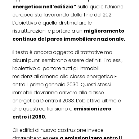
energetica nell’edilizia”
sulla quale l’Unione
europea sta lavorando dalla fine del 2021.
L’obiettivo è quello di stimolare le
ristrutturazioni e portare a un
miglioramento
continuo del parco immobiliare nazionale.
Il testo è ancora oggetto di trattative ma
alcuni punti sembrano essere definiti. Tra essi,
l’obiettivo di portare tutti gli immobili
residenziali almeno alla classe energetica E
entro il primo gennaio 2030. Questi stessi
immobili dovranno arrivare alla classe
energetica D entro il 2033. L’obiettivo ultimo è
che questi edifici siano a
emissioni zero
entro il 2050.
Gli edifici di nuova costruzione invece
dovrebbero essere
a emissioni zero entro il