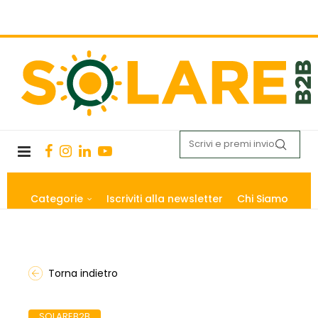
Categorie
Iscriviti alla newsletter
Chi Siamo
Torna indietro
SOLAREB2B