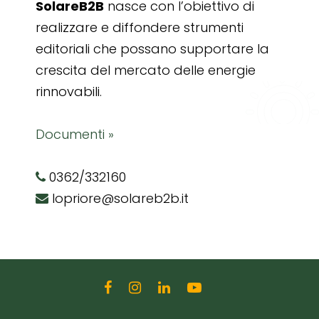
SolareB2B
nasce con l’obiettivo di
realizzare e diffondere strumenti
editoriali che possano supportare la
crescita del mercato delle energie
rinnovabili.
Documenti »
0362/332160
lopriore@solareb2b.it