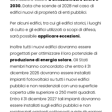
2030.
Data che scende al 2028 nel caso di
edifici nuovi di proprietà di enti pubblici.
Per alcuni edifici, tra cui gli edifici storici, i luoghi
di culto e gli edifici utilizzati a scopi di difesa,
sarà possibile
applicare eccezioni.
Inoltre tutti i nuovi edifici dovranno essere
progettati per ottimizzare il loro potenziale di
produzione di energia solare.
Gli Stati
membri hanno concordato che entro il 31
dicembre 2026 dovranno essere installati
impianti fotovoltaici su tutti i nuovi edifici
pubblici e non residenziali con una superficie
coperta utile superiore a 250 metri quadrati.
Entro il 31 dicembre 2027 tali impianti dovranno
essere installati sugli edifici pubblici e non
residenziali esistenti sottoposti a ristrutturazioni