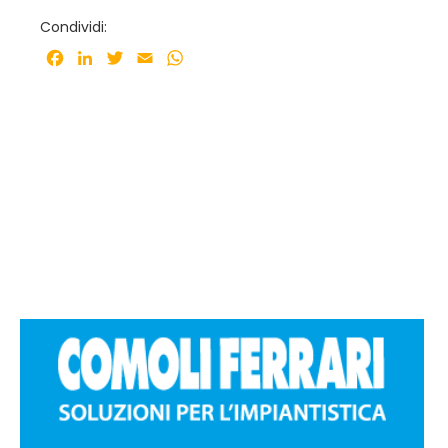
Condividi:
Facebook
LinkedIn
Twitter
Email
WhatsApp