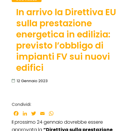
In arrivo la Direttiva EU
sulla prestazione
energetica in edilizia:
previsto l’obbligo di
impianti FV sui nuovi
edifici
12 Gennaio 2023
Condividi:
Facebook
LinkedIn
Twitter
Email
WhatsApp
Il prossimo 24 gennaio dovrebbe essere
approvata la
“Direttiva sulla prestazione