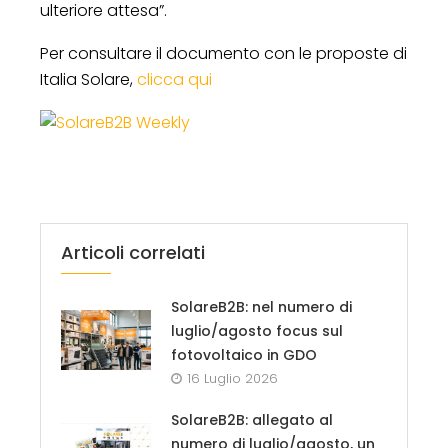
ulteriore attesa”.
Per consultare il documento con le proposte di
Italia Solare,
clicca qui
Articoli correlati
SolareB2B: nel numero di
luglio/agosto focus sul
fotovoltaico in GDO
16 Luglio 2026
SolareB2B: allegato al
numero di luglio/agosto, un