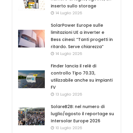
inserto sullo storage
14 Luglio 2026
SolarPower Europe sulle
limitazioni UE a inverter e
Bess cinesi: “Tanti progetti in
ritardo. Serve chiarezza”
14 Luglio 2026
Finder lancia il relè di
controllo Tipo 70.33,
utilizzabile anche su impianti
FV
13 Luglio 2026
SolareB2B: nel numero di
luglio/agosto il reportage su
Intersolar Europe 2026
10 Luglio 2026