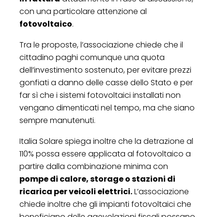
con una particolare attenzione al
fotovoltaico
.
Tra le proposte, l’associazione chiede che il
cittadino paghi comunque una quota
dell’investimento sostenuto, per evitare prezzi
gonfiati a danno delle casse dello Stato e per
far sì che i sistemi fotovoltaici installati non
vengano dimenticati nel tempo, ma che siano
sempre manutenuti.
Italia Solare spiega inoltre che la detrazione al
110% possa essere applicata al fotovoltaico a
partire dalla combinazione minima con
pompe di calore, storage o stazioni di
ricarica per veicoli elettrici.
L’associazione
chiede inoltre che gli impianti fotovoltaici che
beneficiano delle agevolazioni fiscali possano