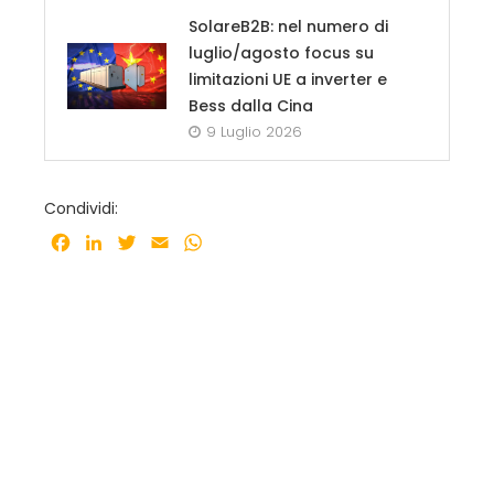
SolareB2B: nel numero di
luglio/agosto focus su
limitazioni UE a inverter e
Bess dalla Cina
9 Luglio 2026
Condividi:
Facebook
LinkedIn
Twitter
Email
WhatsApp