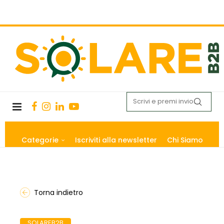
Categorie
Iscriviti alla newsletter
Chi Siamo
Torna indietro
SOLAREB2B