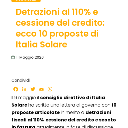
Detrazioni al 110% e
cessione del credito:
ecco 10 proposte di
Italia Solare
11 Maggio 2020
Condividi:
Facebook
LinkedIn
Twitter
Email
WhatsApp
Il 9 maggio il
consiglio direttivo di Italia
Solare
ha scritto una lettera al governo con
10
proposte articolate
in merito a
detrazioni
fiscali al 110%
,
cessione del credito e sconto
in fattura
attualmente in fase di discussione,