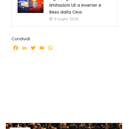
limitazioni UE a inverter e
Bess dalla Cina
9 Luglio 2026
Condividi:
Facebook
LinkedIn
Twitter
Email
WhatsApp