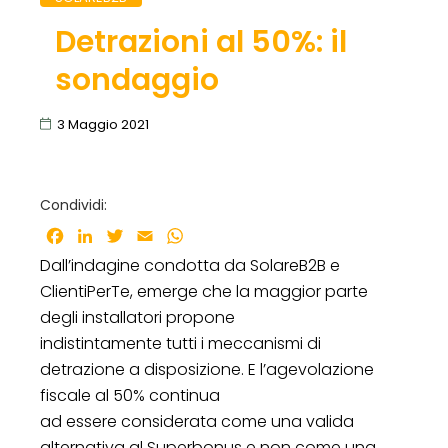
Detrazioni al 50%: il
sondaggio
3 Maggio 2021
Condividi:
Facebook
LinkedIn
Twitter
Email
WhatsApp
Dall’indagine condotta da SolareB2B e
ClientiPerTe, emerge che la maggior parte
degli installatori propone
indistintamente tutti i meccanismi di
detrazione a disposizione. E l’agevolazione
fiscale al 50% continua
ad essere considerata come una valida
alternativa al Superbonus e non come una