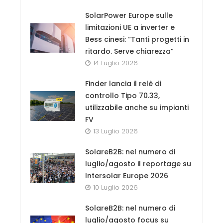
SolarPower Europe sulle
limitazioni UE a inverter e
Bess cinesi: “Tanti progetti in
ritardo. Serve chiarezza”
14 Luglio 2026
Finder lancia il relè di
controllo Tipo 70.33,
utilizzabile anche su impianti
FV
13 Luglio 2026
SolareB2B: nel numero di
luglio/agosto il reportage su
Intersolar Europe 2026
10 Luglio 2026
SolareB2B: nel numero di
luglio/agosto focus su