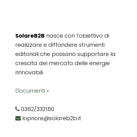
SolareB2B
nasce con l’obiettivo di
realizzare e diffondere strumenti
editoriali che possano supportare la
crescita del mercato delle energie
rinnovabili.
Documenti »
0362/332160
lopriore@solareb2b.it