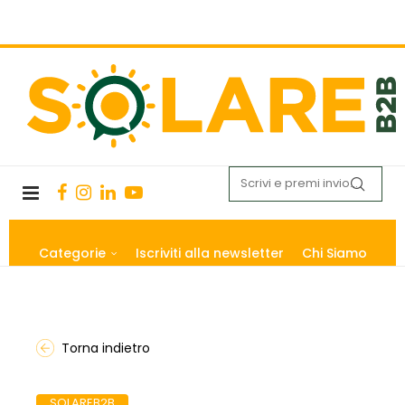
Categorie
Iscriviti alla newsletter
Chi Siamo
Torna indietro
SOLAREB2B