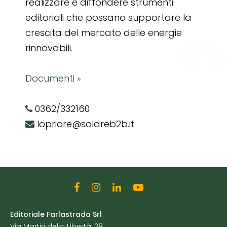
realizzare e diffondere strumenti
editoriali che possano supportare la
crescita del mercato delle energie
rinnovabili.
Documenti »
0362/332160
lopriore@solareb2b.it
Editoriale Farlastrada Srl
Via Martiri della Libertà, 28