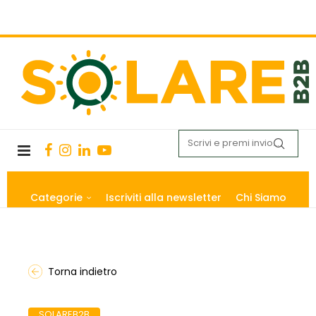
Categorie
Iscriviti alla newsletter
Chi Siamo
Torna indietro
SOLAREB2B