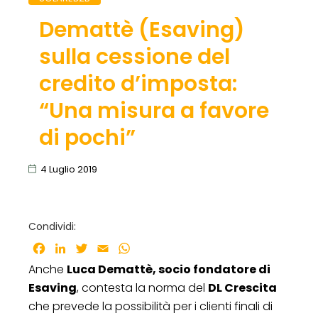
Demattè (Esaving)
sulla cessione del
credito d’imposta:
“Una misura a favore
di pochi”
4 Luglio 2019
Condividi:
Facebook
LinkedIn
Twitter
Email
WhatsApp
Anche
Luca Demattè, socio fondatore di
Esaving
, contesta la norma del
DL Crescita
che prevede la possibilità per i clienti finali di