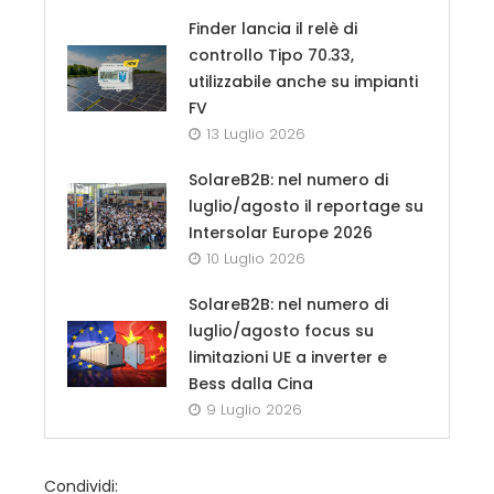
Finder lancia il relè di
controllo Tipo 70.33,
utilizzabile anche su impianti
FV
13 Luglio 2026
SolareB2B: nel numero di
luglio/agosto il reportage su
Intersolar Europe 2026
10 Luglio 2026
SolareB2B: nel numero di
luglio/agosto focus su
limitazioni UE a inverter e
Bess dalla Cina
9 Luglio 2026
Condividi: