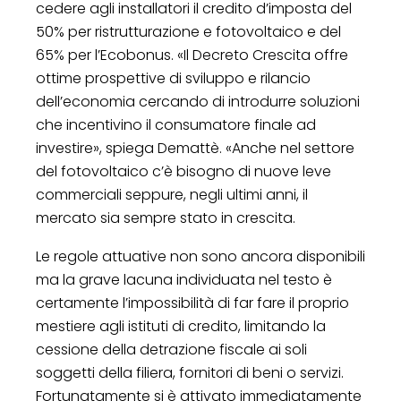
cedere agli installatori il credito d’imposta del
50% per ristrutturazione e fotovoltaico e del
65% per l’Ecobonus. «Il Decreto Crescita offre
ottime prospettive di sviluppo e rilancio
dell’economia cercando di introdurre soluzioni
che incentivino il consumatore finale ad
investire», spiega Demattè. «Anche nel settore
del fotovoltaico c’è bisogno di nuove leve
commerciali seppure, negli ultimi anni, il
mercato sia sempre stato in crescita.
Le regole attuative non sono ancora disponibili
ma la grave lacuna individuata nel testo è
certamente l’impossibilità di far fare il proprio
mestiere agli istituti di credito, limitando la
cessione della detrazione fiscale ai soli
soggetti della filiera, fornitori di beni o servizi.
Fortunatamente si è attivato immediatamente