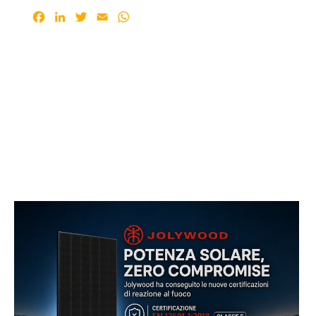
Facebook
LinkedIn
Twitter
Email
WhatsApp