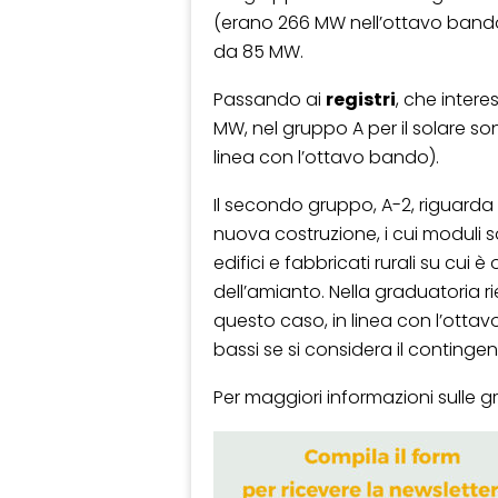
(erano 266 MW nell’ottavo bando). 
da 85 MW.
Passando ai
registri
, che intere
MW, nel gruppo A per il solare s
linea con l’ottavo bando).
Il secondo gruppo, A-2, riguarda 
nuova costruzione, i cui moduli so
edifici e fabbricati rurali su cui 
dell’amianto. Nella graduatoria r
questo caso, in linea con l’otta
bassi se si considera il continge
Per maggiori informazioni sulle g