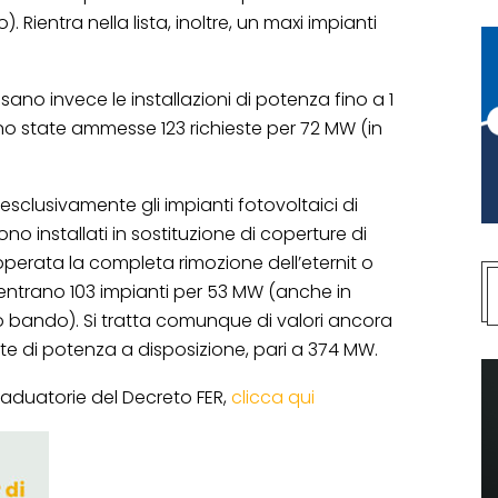
Rientra nella lista, inoltre, un maxi impianti
ssano invece le installazioni di potenza fino a 1
ono state ammesse 123 richieste per 72 MW (in
esclusivamente gli impianti fotovoltaici di
no installati in sostituzione di coperture di
è operata la completa rimozione dell’eternit o
ientrano 103 impianti per 53 MW (anche in
vo bando). Si tratta comunque di valori ancora
nte di potenza a disposizione, pari a 374 MW.
raduatorie del Decreto FER,
clicca qui