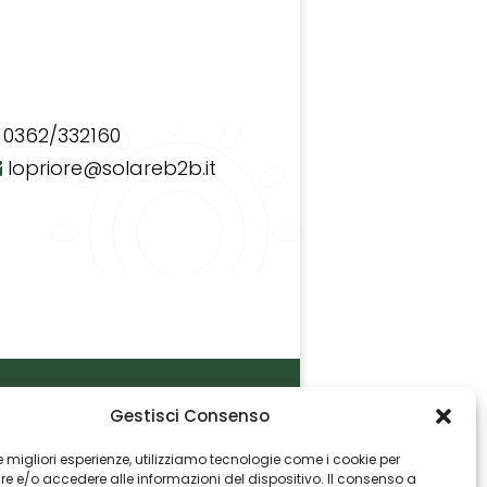
0362/332160
lopriore@solareb2b.it
Gestisci Consenso
P.I. 06982770965
 le migliori esperienze, utilizziamo tecnologie come i cookie per
 e/o accedere alle informazioni del dispositivo. Il consenso a