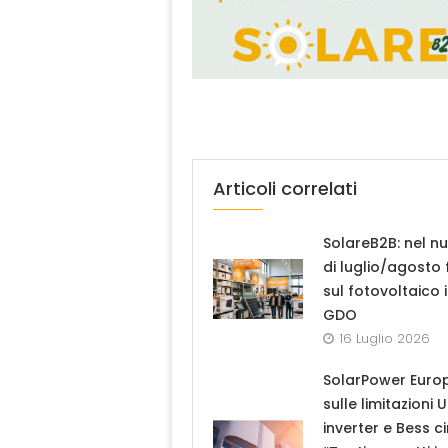
Articoli correlati
SolareB2B: nel n
di luglio/agosto
sul fotovoltaico 
GDO
16 Luglio 2026
SolarPower Euro
sulle limitazioni 
inverter e Bess ci