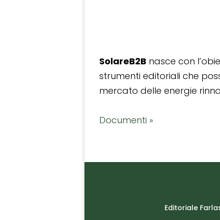
SolareB2B
nasce con l’obiet
strumenti editoriali che po
mercato delle energie rinnov
Documenti »
Editoriale Farla