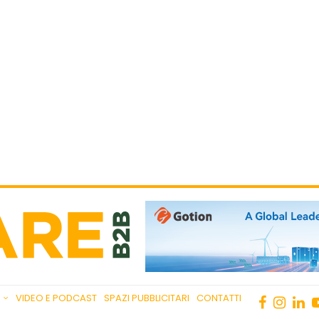
VIDEO E PODCAST
SPAZI PUBBLICITARI
CONTATTI