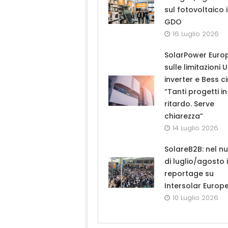
sul fotovoltaico 
GDO
16 Luglio 2026
SolarPower Euro
sulle limitazioni 
inverter e Bess ci
“Tanti progetti in
ritardo. Serve
chiarezza”
14 Luglio 2026
SolareB2B: nel n
di luglio/agosto i
reportage su
Intersolar Europ
10 Luglio 2026