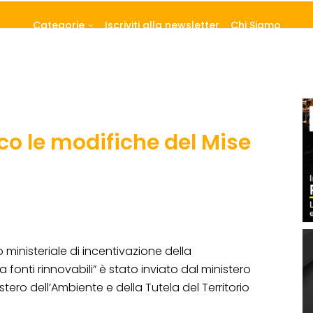
Categorie
Iscriviti alla newsletter
Chi Siamo
co le modifiche del Mise
 ministeriale di incentivazione della
 fonti rinnovabili” è stato inviato dal ministero
tero dell’Ambiente e della Tutela del Territorio