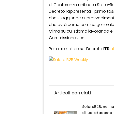
di Conferenza unificata Stato-Reg
Decreto rappresenta il primo tas
che si aggiunge ai provvedimenti
che avrà come cornice generale il
Clima su cui stiamo lavorando e
Commissione Ue».
Per altre notizie sul Decreto FER
c
Articoli correlati
SolareB2B: nel n
di luglio/agosto