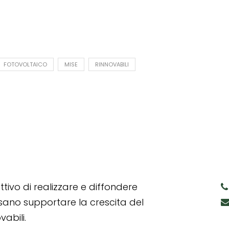
FOTOVOLTAICO
MISE
RINNOVABILI
tivo di realizzare e diffondere
ssano supportare la crescita del
abili.