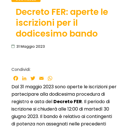
Decreto FER: aperte le
iscrizioni per il
dodicesimo bando
31 Maggio 2023
Condividi:
Facebook
LinkedIn
Twitter
Email
WhatsApp
Dal 31 maggio 2023 sono aperte le iscrizioni per
partecipare alla dodicesima procedura di
registro e asta del
Decreto FER
. Il periodo di
iscrizione si chiuderà alle 12:00 di martedì 30
giugno 2023. Il bando è relativo ai contingenti
di potenza non assegnati nelle precedenti