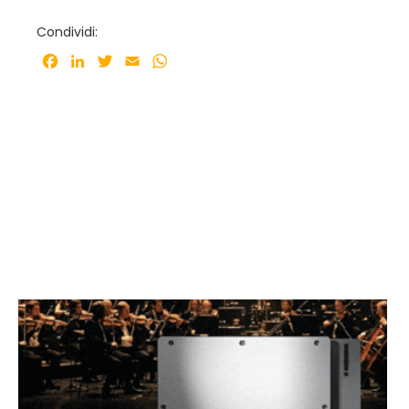
Condividi:
Facebook
LinkedIn
Twitter
Email
WhatsApp