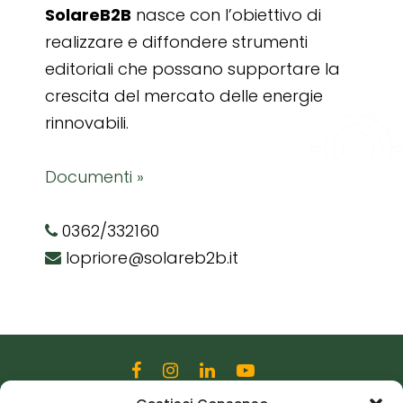
SolareB2B
nasce con l’obiettivo di
realizzare e diffondere strumenti
editoriali che possano supportare la
crescita del mercato delle energie
rinnovabili.
Documenti »
0362/332160
lopriore@solareb2b.it