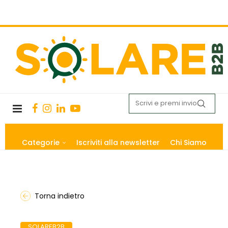
Categorie
Iscriviti alla newsletter
Chi Siamo
Torna indietro
SOLAREB2B