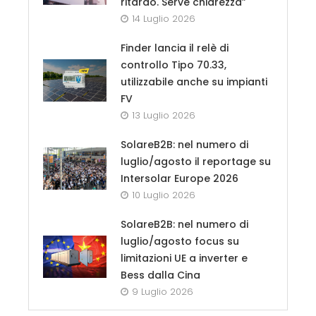
ritardo. Serve chiarezza”
14 Luglio 2026
Finder lancia il relè di
controllo Tipo 70.33,
utilizzabile anche su impianti
FV
13 Luglio 2026
SolareB2B: nel numero di
luglio/agosto il reportage su
Intersolar Europe 2026
10 Luglio 2026
SolareB2B: nel numero di
luglio/agosto focus su
limitazioni UE a inverter e
Bess dalla Cina
9 Luglio 2026