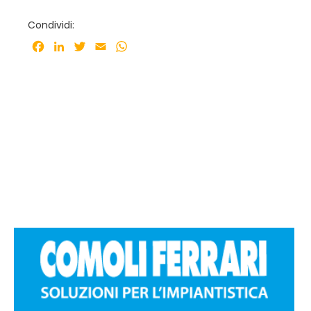
Condividi:
Facebook
LinkedIn
Twitter
Email
WhatsApp