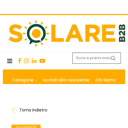
Categorie
Iscriviti alla newsletter
Chi Siamo
Torna indietro
SOLAREB2B