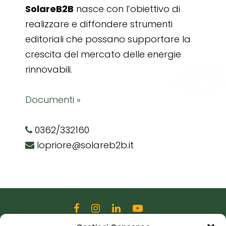
SolareB2B
nasce con l’obiettivo di
realizzare e diffondere strumenti
editoriali che possano supportare la
crescita del mercato delle energie
rinnovabili.
Documenti »
0362/332160
lopriore@solareb2b.it