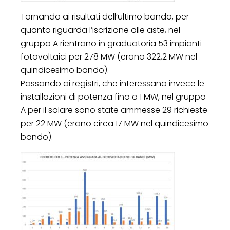
Tornando ai risultati dell’ultimo bando, per
quanto riguarda l’iscrizione alle aste, nel
gruppo A rientrano in graduatoria 53 impianti
fotovoltaici per 278 MW (erano 322,2 MW nel
quindicesimo bando).
Passando ai registri, che interessano invece le
installazioni di potenza fino a 1 MW, nel gruppo
A per il solare sono state ammesse 29 richieste
per 22 MW (erano circa 17 MW nel quindicesimo
bando).