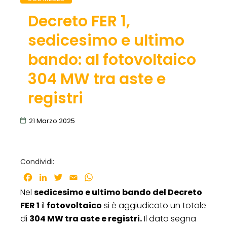
Decreto FER 1,
sedicesimo e ultimo
bando: al fotovoltaico
304 MW tra aste e
registri
21 Marzo 2025
Condividi:
Facebook
LinkedIn
Twitter
Email
WhatsApp
Nel
sedicesimo e ultimo bando del Decreto
FER 1
il
fotovoltaico
si è aggiudicato un totale
di
304 MW tra aste e registri.
Il dato segna