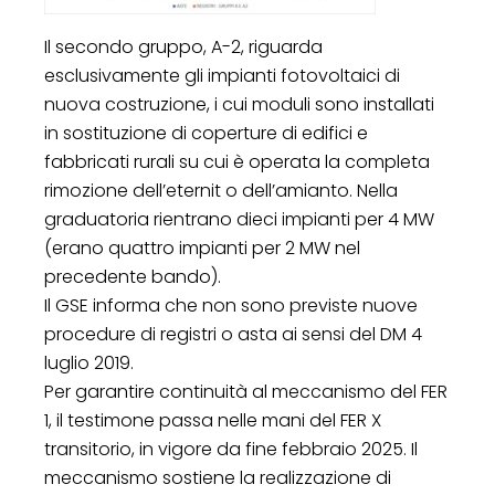
Il secondo gruppo, A-2, riguarda
esclusivamente gli impianti fotovoltaici di
nuova costruzione, i cui moduli sono installati
in sostituzione di coperture di edifici e
fabbricati rurali su cui è operata la completa
rimozione dell’eternit o dell’amianto. Nella
graduatoria rientrano dieci impianti per 4 MW
(erano quattro impianti per 2 MW nel
precedente bando).
Il GSE informa che non sono previste nuove
procedure di registri o asta ai sensi del DM 4
luglio 2019.
Per garantire continuità al meccanismo del FER
1, il testimone passa nelle mani del FER X
transitorio, in vigore da fine febbraio 2025. Il
meccanismo sostiene la realizzazione di