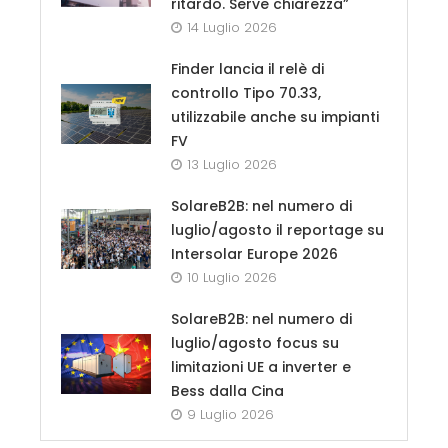
ritardo. Serve chiarezza”
14 Luglio 2026
Finder lancia il relè di
controllo Tipo 70.33,
utilizzabile anche su impianti
FV
13 Luglio 2026
SolareB2B: nel numero di
luglio/agosto il reportage su
Intersolar Europe 2026
10 Luglio 2026
SolareB2B: nel numero di
luglio/agosto focus su
limitazioni UE a inverter e
Bess dalla Cina
9 Luglio 2026