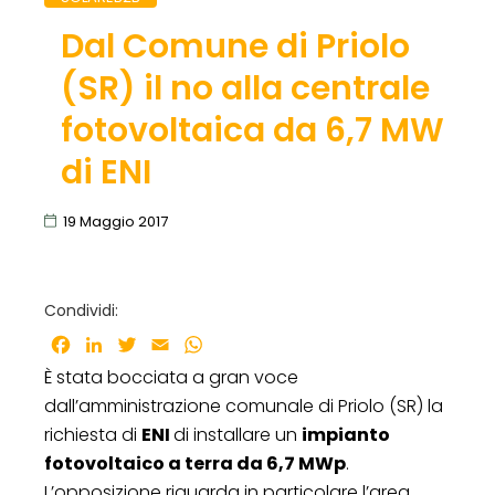
Dal Comune di Priolo
(SR) il no alla centrale
fotovoltaica da 6,7 MW
di ENI
19 Maggio 2017
Condividi:
Facebook
LinkedIn
Twitter
Email
WhatsApp
È stata bocciata a gran voce
dall’amministrazione comunale di Priolo (SR) la
richiesta di
ENI
di installare un
impianto
fotovoltaico a terra da 6,7 MWp
.
L’opposizione riguarda in particolare l’area