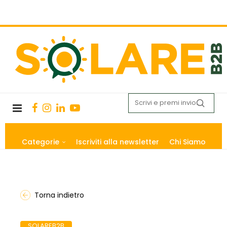
Categorie
Iscriviti alla newsletter
Chi Siamo
Torna indietro
SOLAREB2B