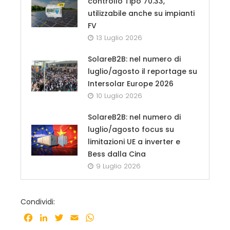
controllo Tipo 70.33,
utilizzabile anche su impianti
FV
13 Luglio 2026
SolareB2B: nel numero di
luglio/agosto il reportage su
Intersolar Europe 2026
10 Luglio 2026
SolareB2B: nel numero di
luglio/agosto focus su
limitazioni UE a inverter e
Bess dalla Cina
9 Luglio 2026
Condividi:
Facebook
LinkedIn
Twitter
Email
WhatsApp