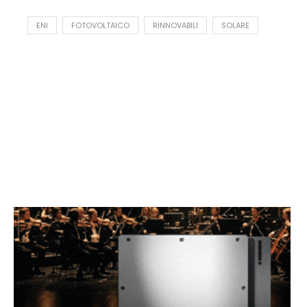
ENI
FOTOVOLTAICO
RINNOVABILI
SOLARE