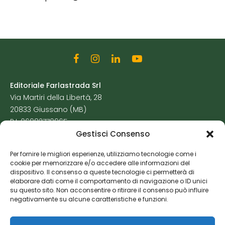
Editoriale Farlastrada Srl
Via Martiri della Libertà, 28
20833 Giussano (MB)
P.I. 06982770965
Gestisci Consenso
Privacy Policy
Per fornire le migliori esperienze, utilizziamo tecnologie come i
Cookie Policy
cookie per memorizzare e/o accedere alle informazioni del
Risorse Aggiuntive
dispositivo. Il consenso a queste tecnologie ci permetterà di
elaborare dati come il comportamento di navigazione o ID unici
su questo sito. Non acconsentire o ritirare il consenso può influire
negativamente su alcune caratteristiche e funzioni.