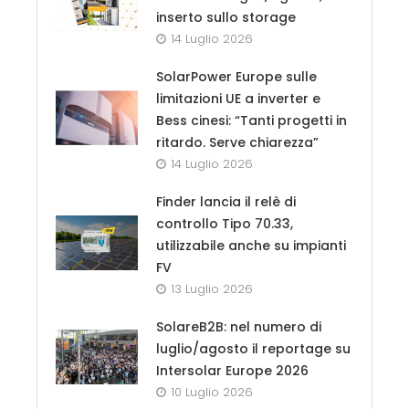
inserto sullo storage
14 Luglio 2026
SolarPower Europe sulle
limitazioni UE a inverter e
Bess cinesi: “Tanti progetti in
ritardo. Serve chiarezza”
14 Luglio 2026
Finder lancia il relè di
controllo Tipo 70.33,
utilizzabile anche su impianti
FV
13 Luglio 2026
SolareB2B: nel numero di
luglio/agosto il reportage su
Intersolar Europe 2026
10 Luglio 2026