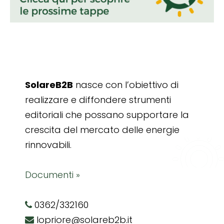
SolareB2B
nasce con l’obiettivo di
realizzare e diffondere strumenti
editoriali che possano supportare la
crescita del mercato delle energie
rinnovabili.
Documenti »
0362/332160
lopriore@solareb2b.it