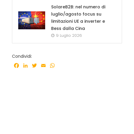
SolareB2B: nel numero di
luglio/agosto focus su
limitazioni UE a inverter e
Bess dalla Cina
9 Luglio 2026
Condividi:
Facebook
LinkedIn
Twitter
Email
WhatsApp