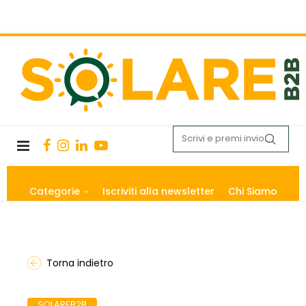
Categorie
Iscriviti alla newsletter
Chi Siamo
Torna indietro
SOLAREB2B