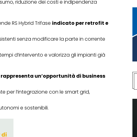
sumo, riduzione dei costi e indipendenza
ende RS Hybrid Trifase
indicato per retrofit e
istenti senza modificare la parte in corrente
i tempi d’intervento e valorizza gli impianti già
r
rappresenta un’opportunità di business
ronte per l’integrazione con le smart grid,
tonomi e sostenibili.