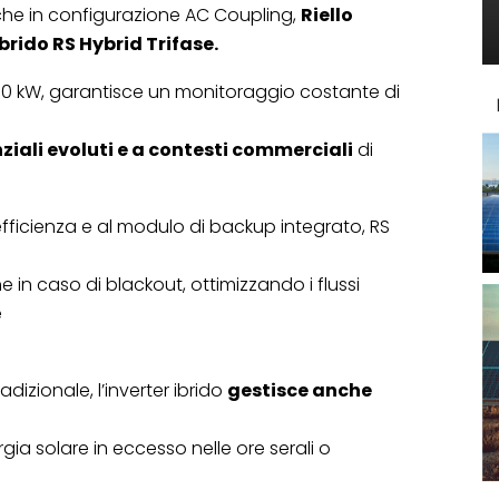
nche in configurazione AC Coupling,
Riello
brido RS Hybrid Trifase.
30 kW, garantisce un monitoraggio costante di
ziali evoluti e a contesti commerciali
di
efficienza e al modulo di backup integrato, RS
 in caso di blackout, ottimizzando i flussi
e
adizionale, l’inverter ibrido
gestisce anche
rgia solare in eccesso nelle ore serali o