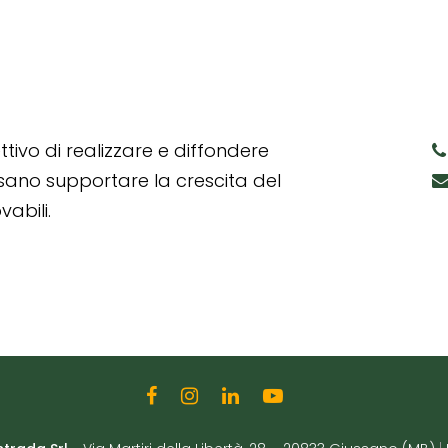
tivo di realizzare e diffondere
ssano supportare la crescita del
abili.