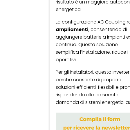
risultato è un maggiore autocon
energetica.
La configurazione AC Coupling r
ampliamenti
, consentendo di
aggiungere batterie a impianti es
continua. Questa soluzione
semplifica l’installazione, riduce 
operativi.
Per gli installatori, questo inverte
perché consente di proporre
soluzioni efficienti, flessibili e p
rispondendo alla crescente
domanda di sistemi energetici au