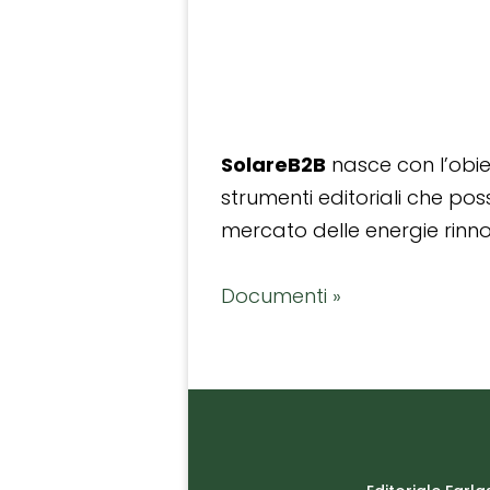
SolareB2B
nasce con l’obiet
strumenti editoriali che po
mercato delle energie rinnov
Documenti »