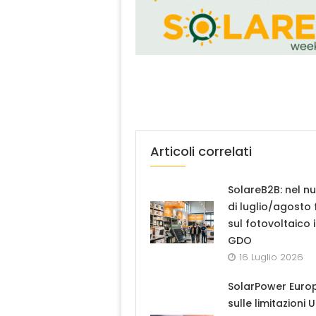
Articoli correlati
SolareB2B: nel n
di luglio/agosto
sul fotovoltaico 
GDO
16 Luglio 2026
SolarPower Euro
sulle limitazioni 