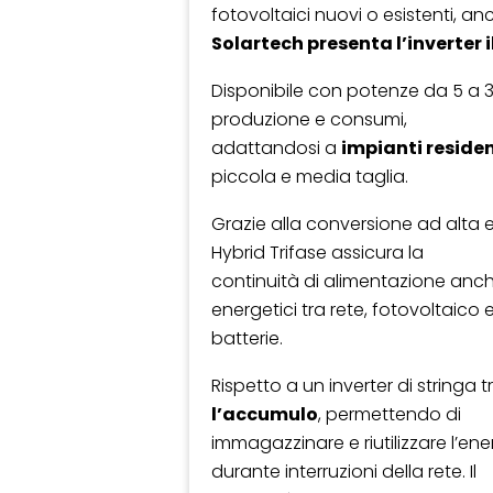
fotovoltaici nuovi o esistenti, a
Solartech presenta l’inverter i
Disponibile con potenze da 5 a 
produzione e consumi,
adattandosi a
impianti residen
piccola e media taglia.
Grazie alla conversione ad alta 
Hybrid Trifase assicura la
continuità di alimentazione anche
energetici tra rete, fotovoltaico 
batterie.
Rispetto a un inverter di stringa tr
l’accumulo
, permettendo di
immagazzinare e riutilizzare l’ene
durante interruzioni della rete. Il