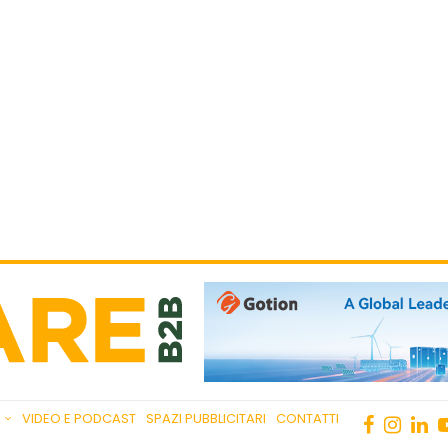
VIDEO E PODCAST
SPAZI PUBBLICITARI
CONTATTI