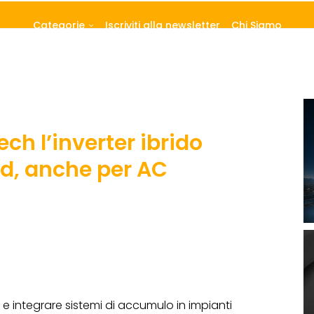
Categorie
Iscriviti alla newsletter
Chi Siamo
ech l’inverter ibrido
id, anche per AC
 integrare sistemi di accumulo in impianti