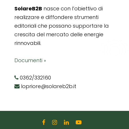
SolareB2B
nasce con l’obiettivo di
realizzare e diffondere strumenti
editoriali che possano supportare la
crescita del mercato delle energie
rinnovabili.
Documenti »
0362/332160
lopriore@solareb2b.it