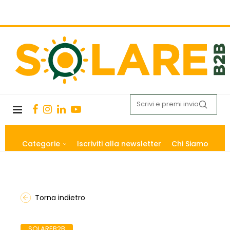
Categorie
Iscriviti alla newsletter
Chi Siamo
Torna indietro
SOLAREB2B