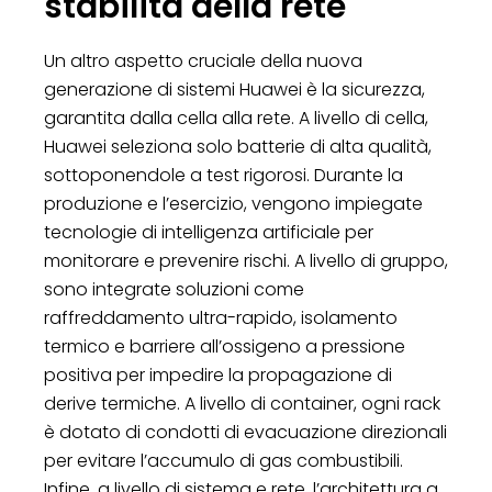
stabilità della rete
Un altro aspetto cruciale della nuova
generazione di sistemi Huawei è la sicurezza,
garantita dalla cella alla rete. A livello di cella,
Huawei seleziona solo batterie di alta qualità,
sottoponendole a test rigorosi. Durante la
produzione e l’esercizio, vengono impiegate
tecnologie di intelligenza artificiale per
monitorare e prevenire rischi. A livello di gruppo,
sono integrate soluzioni come
raffreddamento ultra-rapido, isolamento
termico e barriere all’ossigeno a pressione
positiva per impedire la propagazione di
derive termiche. A livello di container, ogni rack
è dotato di condotti di evacuazione direzionali
per evitare l’accumulo di gas combustibili.
Infine, a livello di sistema e rete, l’architettura a