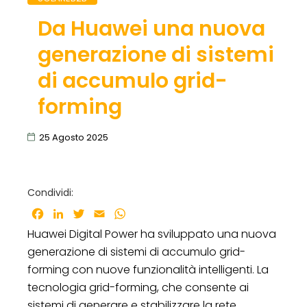
Da Huawei una nuova
generazione di sistemi
di accumulo grid-
forming
25 Agosto 2025
Condividi:
Facebook
LinkedIn
Twitter
Email
WhatsApp
Huawei Digital Power ha sviluppato una nuova
generazione di sistemi di accumulo grid-
forming con nuove funzionalità intelligenti. La
tecnologia grid-forming, che consente ai
sistemi di generare e stabilizzare la rete