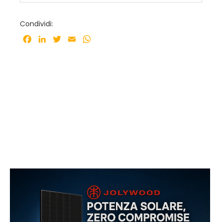
Condividi:
Facebook
LinkedIn
Twitter
Email
WhatsApp