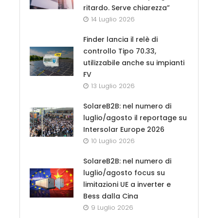
ritardo. Serve chiarezza”
14 Luglio 2026
Finder lancia il relè di
controllo Tipo 70.33,
utilizzabile anche su impianti
FV
13 Luglio 2026
SolareB2B: nel numero di
luglio/agosto il reportage su
Intersolar Europe 2026
10 Luglio 2026
SolareB2B: nel numero di
luglio/agosto focus su
limitazioni UE a inverter e
Bess dalla Cina
9 Luglio 2026