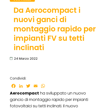
Da Aerocompact i
nuovi ganci di
montaggio rapido per
impianti FV su tetti
inclinati
24 Marzo 2022
Condividi:
Facebook
LinkedIn
Twitter
Email
WhatsApp
Aerocompact
ha sviluppato un nuovo
gancio di montaggio rapido per impianti
fotovoltaici su tetti inclinati. Il nuovo