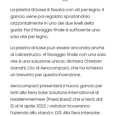
La piastra di base è fissata con viti per legno. Il
gancio viene poi regolato spostandolo
orizzontalmente in uno dei due livelli della
guida. Per il fissaggio finale è sufficiente una
sola vite per legno.
La piastra di base può essere ancorata anche
al calcestruzzo. «Il fissaggio finale con una sola
vite è una soluzione unica», dichiara Christian
Ganahl, Cto di Aerocompact, che ha richiesto
un brevetto per questa invenzione.
Aerocompact presenterà il nuovo gancio per
tetti alla fiera Solar Solutions International di
Haarlemmermeer (Paesi Bassi) che si terrà dal
12 al 14 aprile 2022. I visitatori troveranno
l’azienda allo stand n. D13. Alla fiera Intersolar