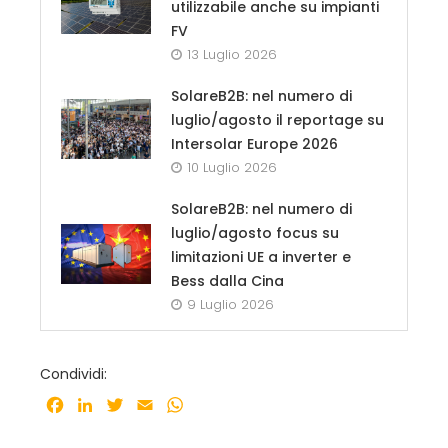
utilizzabile anche su impianti
FV
13 Luglio 2026
SolareB2B: nel numero di
luglio/agosto il reportage su
Intersolar Europe 2026
10 Luglio 2026
SolareB2B: nel numero di
luglio/agosto focus su
limitazioni UE a inverter e
Bess dalla Cina
9 Luglio 2026
Condividi:
Facebook
LinkedIn
Twitter
Email
WhatsApp