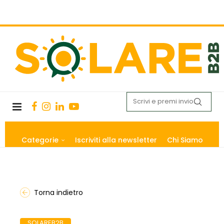
Categorie
Iscriviti alla newsletter
Chi Siamo
Torna indietro
SOLAREB2B