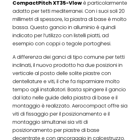
CompactPitch XT35-Vlow
è particolarmente
adatto per tetti mediterranei. Con i suoi soli 20
millimetri di spessore, la piastra di base è molto
bassa. Questo gancio in alluminio è quindi
indicato per l’utilizzo con listelli piatti, ad
esempio con coppi o tegole portoghesi.
A differenza dei ganci di tipo comune per tetti
inclinati, il nuovo prodotto ha due posizioni in
verticale al posto delle solite piastre con
dentellature e viti, il che fa risparmiare molto
tempo agli installatori. Basta spingere il gancio
dal lato nelle guide della piastra di base e il
montaggio è realizzato. Aerocompact offre sia
viti di fissaggio per il posizionamento e il
montaggio simultanei sia viti di
posizionamento per piastre di base
decentrate e con ancoraggio in calcestruzzo.