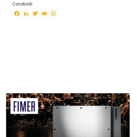
Condividi:
Facebook
LinkedIn
Twitter
Email
WhatsApp