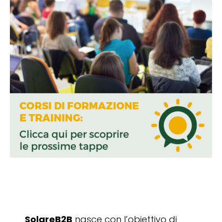
SolareB2B
nasce con l’obiettivo di