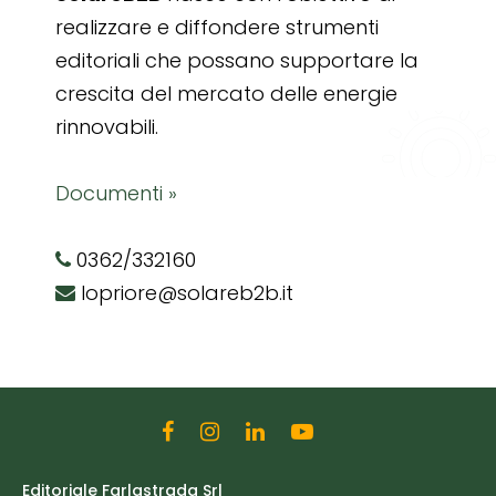
realizzare e diffondere strumenti
editoriali che possano supportare la
crescita del mercato delle energie
rinnovabili.
Documenti »
0362/332160
lopriore@solareb2b.it
Editoriale Farlastrada Srl