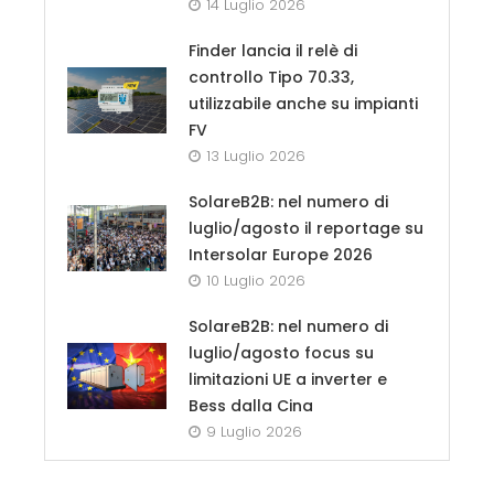
14 Luglio 2026
Finder lancia il relè di
controllo Tipo 70.33,
utilizzabile anche su impianti
FV
13 Luglio 2026
SolareB2B: nel numero di
luglio/agosto il reportage su
Intersolar Europe 2026
10 Luglio 2026
SolareB2B: nel numero di
luglio/agosto focus su
limitazioni UE a inverter e
Bess dalla Cina
9 Luglio 2026