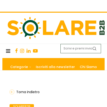
Categorie
Iscriviti alla newsletter
Chi Siamo
Torna indietro
SOLAREB2B