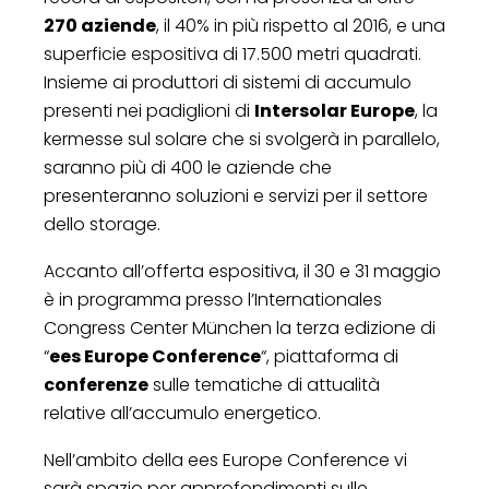
270 aziende
, il 40% in più rispetto al 2016, e una
superficie espositiva di 17.500 metri quadrati.
Insieme ai produttori di sistemi di accumulo
presenti nei padiglioni di
Intersolar Europe
, la
kermesse sul solare che si svolgerà in parallelo,
saranno più di 400 le aziende che
presenteranno soluzioni e servizi per il settore
dello storage.
Accanto all’offerta espositiva, il 30 e 31 maggio
è in programma presso l’Internationales
Congress Center München la terza edizione di
“
ees Europe Conference
“, piattaforma di
conferenze
sulle tematiche di attualità
relative all’accumulo energetico.
Nell’ambito della ees Europe Conference vi
sarà spazio per approfondimenti sulle