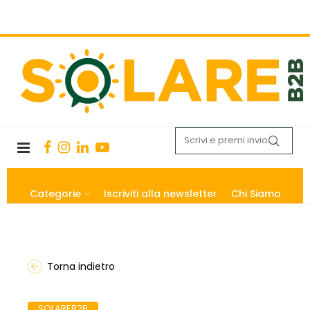
Categorie
Iscriviti alla newsletter
Chi Siamo
Torna indietro
SOLAREB2B