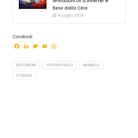
limitazioni UE a inverter e
Bess dalla Cina
9 Luglio 2026
Condividi:
Facebook
LinkedIn
Twitter
Email
WhatsApp
EES EUROPE
FOTOVOLTAICO
MONACO
STORAGE