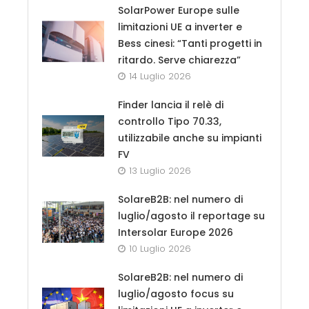
SolarPower Europe sulle
limitazioni UE a inverter e
Bess cinesi: “Tanti progetti in
ritardo. Serve chiarezza”
14 Luglio 2026
Finder lancia il relè di
controllo Tipo 70.33,
utilizzabile anche su impianti
FV
13 Luglio 2026
SolareB2B: nel numero di
luglio/agosto il reportage su
Intersolar Europe 2026
10 Luglio 2026
SolareB2B: nel numero di
luglio/agosto focus su