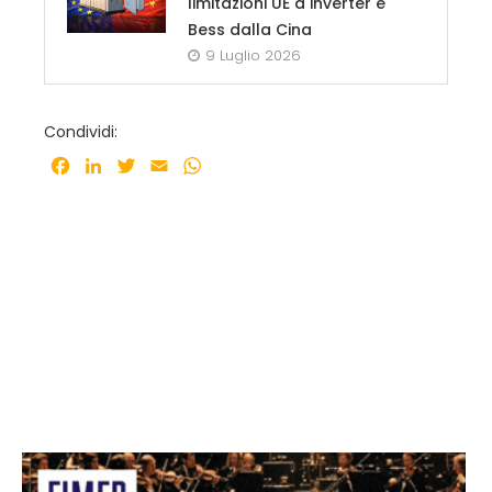
limitazioni UE a inverter e
Bess dalla Cina
9 Luglio 2026
Condividi:
Facebook
LinkedIn
Twitter
Email
WhatsApp