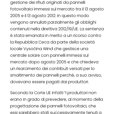
gestione dei rifiuti originati da pannelli
fotovoltaici immessi sul mercato tra il 13 agosto
2005 e il 13 agosto 2012. In questo modo
vengono annullati parzialmente gli obblighi
contenuti nella direttiva 2012/19/UE. La sentenza
è stata emanata in merito a un ricorso contro
la Repubblica Ceca da parte della società
locale Vysočina Wind che gestisce una
centrale solare con pannelli immessi sul
mercato dopo agosto 2005 e che chiedeva
un risarcimento dei contributi versati per lo
smaltimento dei pannelli perché, a suo avviso,
dovevano essere pagati dai produttori.
Secondo la Corte UE infatti “i produttori non
erano in grado di prevedere, al momento della
progettazione dei pannelli fotovoltaici, che
essi sarebbero stati successivamente tenuti a