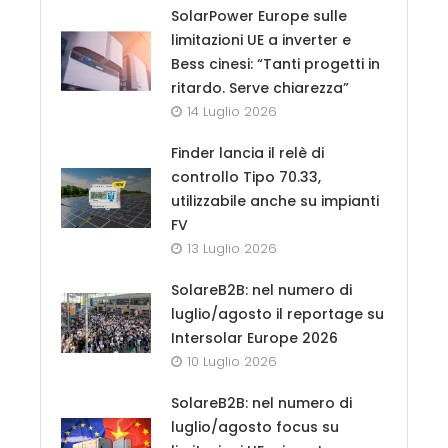
SolarPower Europe sulle
limitazioni UE a inverter e
Bess cinesi: “Tanti progetti in
ritardo. Serve chiarezza”
14 Luglio 2026
Finder lancia il relè di
controllo Tipo 70.33,
utilizzabile anche su impianti
FV
13 Luglio 2026
SolareB2B: nel numero di
luglio/agosto il reportage su
Intersolar Europe 2026
10 Luglio 2026
SolareB2B: nel numero di
luglio/agosto focus su