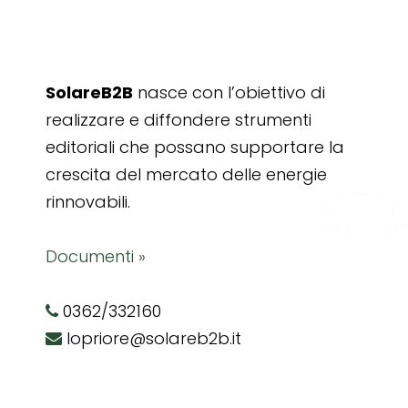
SolareB2B
nasce con l’obiettivo di
realizzare e diffondere strumenti
editoriali che possano supportare la
crescita del mercato delle energie
rinnovabili.
Documenti »
0362/332160
lopriore@solareb2b.it