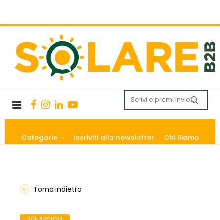
Categorie
Iscriviti alla newsletter
Chi Siamo
Torna indietro
SOLAREB2B