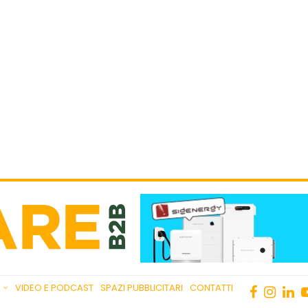
VIDEO E PODCAST
SPAZI PUBBLICITARI
CONTATTI