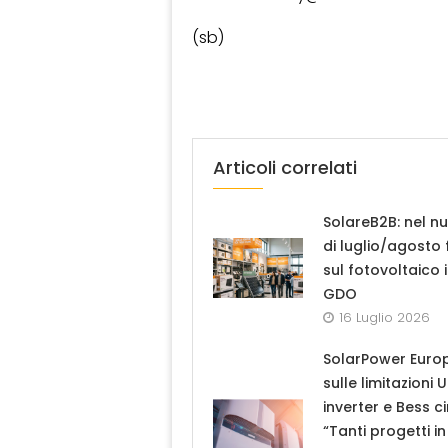
(sb)
Articoli correlati
SolareB2B: nel n
di luglio/agosto
sul fotovoltaico 
GDO
16 Luglio 2026
SolarPower Euro
sulle limitazioni 
inverter e Bess ci
“Tanti progetti in