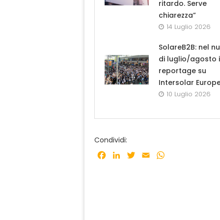
ritardo. Serve
chiarezza”
14 Luglio 2026
SolareB2B: nel n
di luglio/agosto i
reportage su
Intersolar Europ
10 Luglio 2026
Condividi:
Facebook
LinkedIn
Twitter
Email
WhatsApp