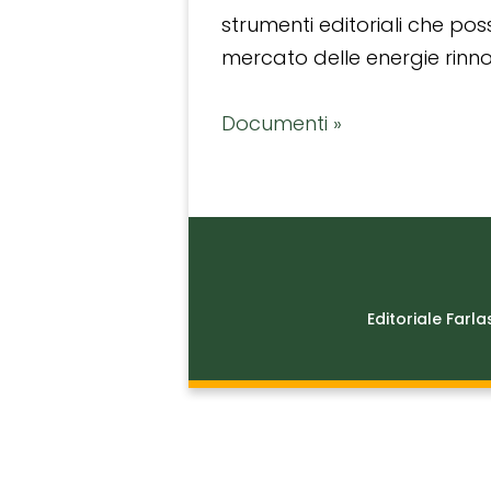
strumenti editoriali che po
mercato delle energie rinnov
Documenti »
Editoriale Farla