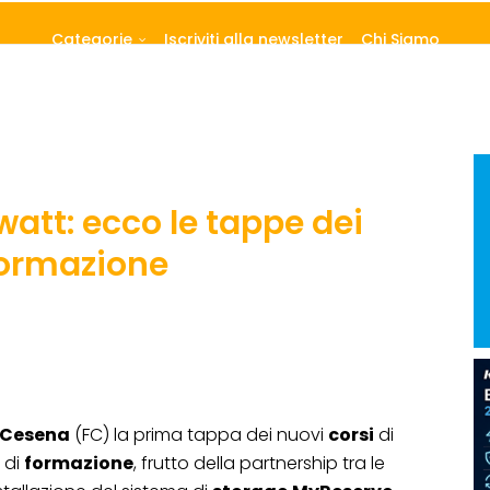
Categorie
Iscriviti alla newsletter
Chi Siamo
watt: ecco le tappe dei
formazione
Cesena
(FC) la prima tappa dei nuovi
corsi
di
o di
formazione
, frutto della partnership tra le