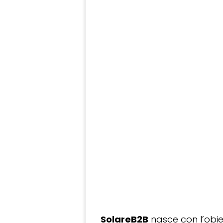
SolareB2B
nasce con l’obiet