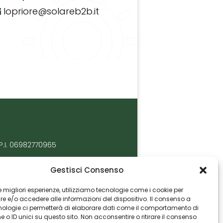
lopriore@solareb2b.it
P.I. 06982770965
Gestisci Consenso
 le migliori esperienze, utilizziamo tecnologie come i cookie per
 e/o accedere alle informazioni del dispositivo. Il consenso a
nologie ci permetterà di elaborare dati come il comportamento di
 o ID unici su questo sito. Non acconsentire o ritirare il consenso