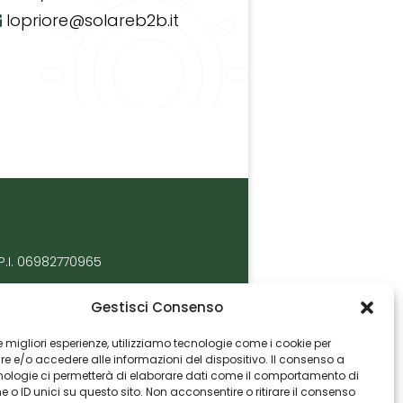
lopriore@solareb2b.it
P.I. 06982770965
Gestisci Consenso
 le migliori esperienze, utilizziamo tecnologie come i cookie per
 e/o accedere alle informazioni del dispositivo. Il consenso a
nologie ci permetterà di elaborare dati come il comportamento di
 o ID unici su questo sito. Non acconsentire o ritirare il consenso