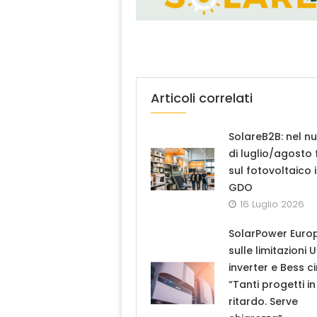
Articoli correlati
SolareB2B: nel n
di luglio/agosto
sul fotovoltaico 
GDO
16 Luglio 2026
SolarPower Euro
sulle limitazioni 
inverter e Bess ci
“Tanti progetti in
ritardo. Serve