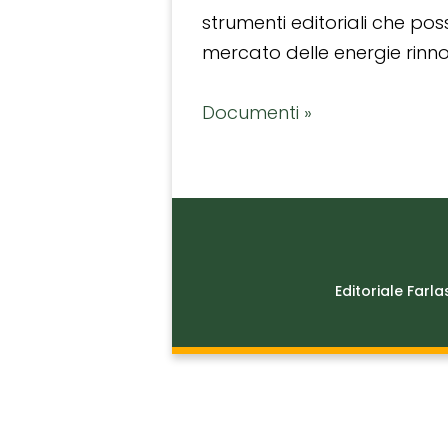
strumenti editoriali che po
mercato delle energie rinnov
Documenti »
Editoriale Farla