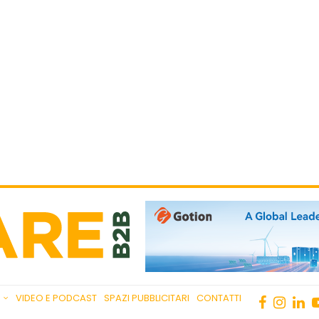
VIDEO E PODCAST
SPAZI PUBBLICITARI
CONTATTI