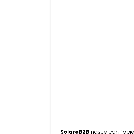
SolareB2B
nasce con l’obiet