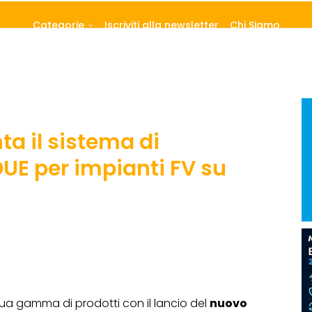
Categorie
Iscriviti alla newsletter
Chi Siamo
a il sistema di
E per impianti FV su
sua gamma di prodotti con il lancio del
nuovo