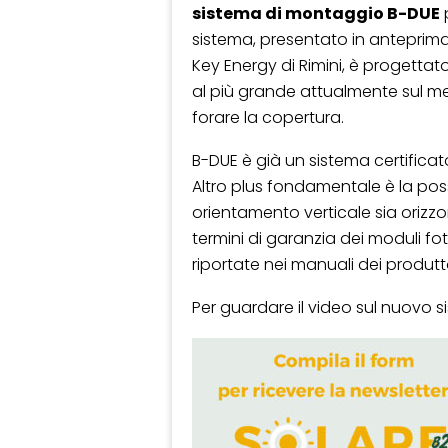
sistema di montaggio B-DUE
sistema, presentato in anteprima 
Key Energy di Rimini, è progettato
al più grande attualmente sul mer
forare la copertura.
B-DUE è già un sistema certificato,
Altro plus fondamentale è la possi
orientamento verticale sia orizzo
termini di garanzia dei moduli foto
riportate nei manuali dei produtto
Per guardare il video sul nuovo 