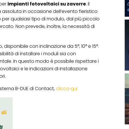
per
impianti fotovoltaici su zavorre
. Il
assoluta in occasione dell’evento fieristico
 per qualsiasi tipo di modulo, dal più piccolo
cato. Non prevede, inoltre, la necessità di
 disponibile con inclinazione da 5°, 10° e 15°.
bilità di installare i moduli sia con
ntale. In questo modo è possibile rispettare i
voltaici e le indicazioni di installazione
ri.
sistema B-DUE di Contact,
clicca qui